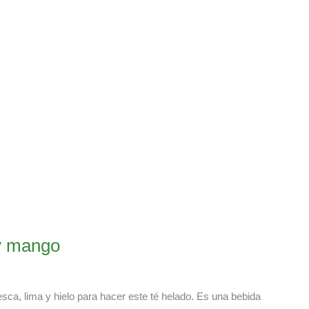
y mango
sca, lima y hielo para hacer este té helado. Es una bebida