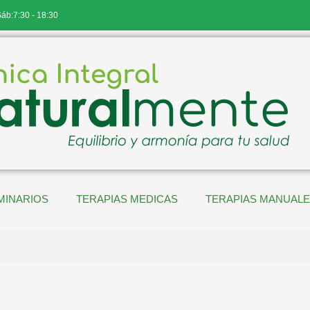
Sáb:7:30 - 18:30
MINARIOS
TERAPIAS MEDICAS
TERAPIAS MANUAL