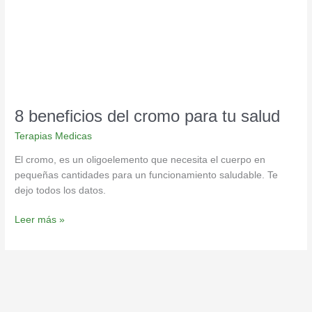
para
tu
salud
8 beneficios del cromo para tu salud
Terapias Medicas
El cromo, es un oligoelemento que necesita el cuerpo en
pequeñas cantidades para un funcionamiento saludable. Te
dejo todos los datos.
Leer más »