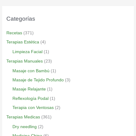
Categorías
Recetas
(371)
Terapias Estética
(4)
Limpieza Facial
(1)
Terapias Manuales
(23)
Masaje con Bambú
(1)
Masaje de Tejido Profundo
(3)
Masaje Relajante
(1)
Reflexología Podal
(1)
Terapia con Ventosas
(2)
Terapias Medicas
(361)
Dry needling
(2)
Medicina China
(6)