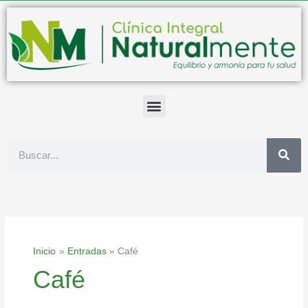
Ir
al
contenido
Buscar
Inicio
Entradas
Café
Café