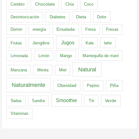
Cerebro
Chocolate
Chía
Coco
Dieta
Desintoxicación
Diabetes
Dolor
Dormir
energía
Ensalada
Fresa
Fresas
Jugos
Frutas
Jengibre
Kale
latte
Limonada
Limón
Mango
Mantequilla de maní
Natural
Manzana
Menta
Miel
Naturalmente
Obesidad
Pepino
Piña
Smoothie
Té
Verde
Salsa
Sandía
Vitaminas