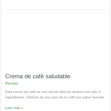
Crema
de
café
saludable
Crema de café saludable
Recetas
Esta crema de café es una opción fácil sin lácteos con solo 3
ingredientes. Disfruta de una taza de tu café con sabor favorito.
Leer más »