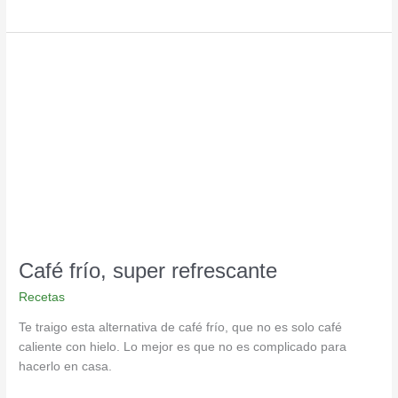
Café
frío,
super
refrescante
Café frío, super refrescante
Recetas
Te traigo esta alternativa de café frío, que no es solo café
caliente con hielo. Lo mejor es que no es complicado para
hacerlo en casa.