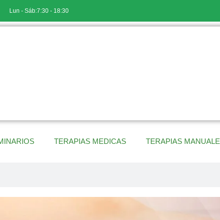
Lun - Sáb:7:30 - 18:30
MINARIOS
TERAPIAS MEDICAS
TERAPIAS MANUAL