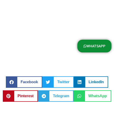
WHATSAPP
Facebook
Twitter
LinkedIn
Pinterest
Telegram
WhatsApp