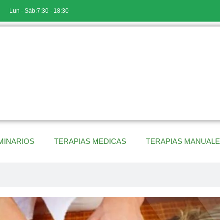
Lun - Sáb:7:30 - 18:30
MINARIOS
TERAPIAS MEDICAS
TERAPIAS MANUAL