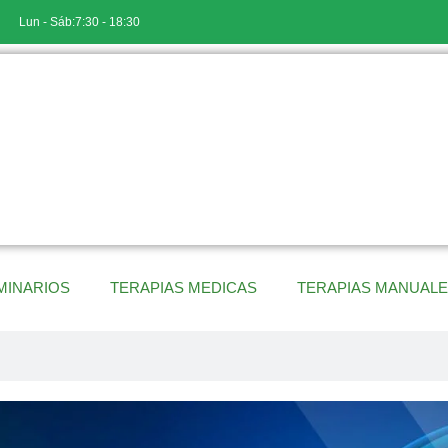
Lun - Sáb:7:30 - 18:30
MINARIOS
TERAPIAS MEDICAS
TERAPIAS MANUAL