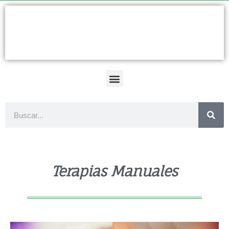
Ir
al
contenido
Buscar
Terapias Manuales