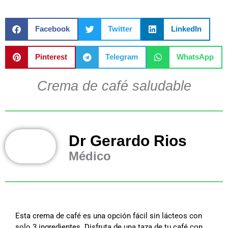
Facebook
Twitter
LinkedIn
Pinterest
Telegram
WhatsApp
Crema de café saludable
Dr Gerardo Rios
Médico
Esta crema de café es una opción fácil sin lácteos con
solo 3 ingredientes. Disfruta de una taza de tu café con