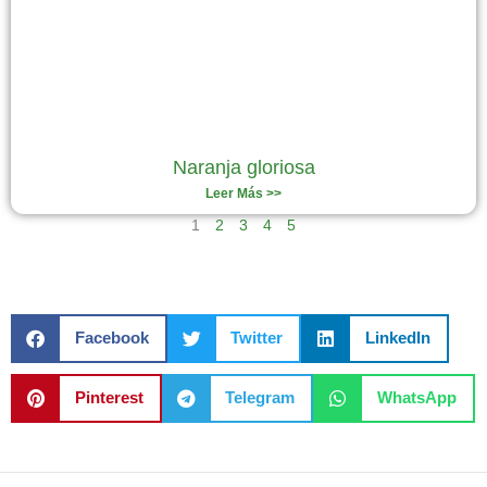
Naranja gloriosa
Leer Más >>
1
2
3
4
5
Facebook
Twitter
LinkedIn
Pinterest
Telegram
WhatsApp