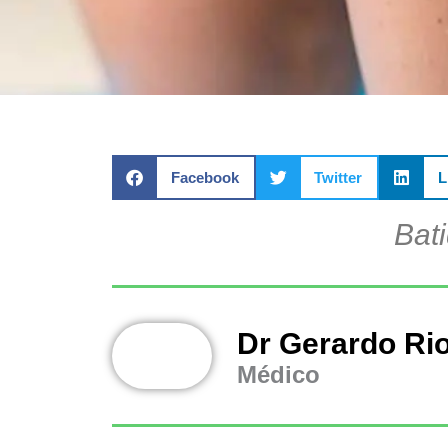
Facebook
Twitter
L
Bat
Dr Gerardo Ri
Médico