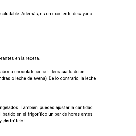
 saludable. Además, es un excelente desayuno
antes en la receta.
abor a chocolate sin ser demasiado dulce.
ndras o leche de avena). De lo contrario, la leche
ngelados. También, puedes ajustar la cantidad
batido en el frigorífico un par de horas antes
 ¡disfrútelo!