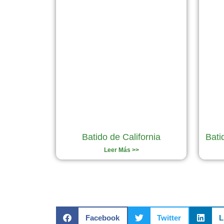
Batido de California
Bati
Leer Más >>
Facebook
Twitter
L