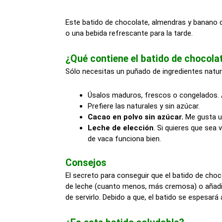
Este batido de chocolate, almendras y banano 
o una bebida refrescante para la tarde.
¿Qué contiene el batido de chocol
Sólo necesitas un puñado de ingredientes natura
Úsalos maduros, frescos o congelados. A
Prefiere las naturales y sin azúcar.
Cacao en polvo sin azúcar.
Me gusta us
Leche de elección
. Si quieres que sea 
de vaca funciona bien.
Consejos
El secreto para conseguir que el batido de cho
de leche (cuanto menos, más cremosa) o añadir u
de servirlo. Debido a que, el batido se espesará 