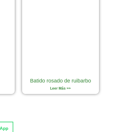
Batido rosado de ruibarbo
Leer Más >>
sApp