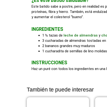
¿Es este batido saludable?
Este batido sabe a postre, pero en realidad es
proteínas, fibra y hierro. También, está endulz
y aumentar el colesterol “bueno”.
INGREDIENTES
1 ½ tazas de
leche de almendras
y
ch
3 cucharadas de almendras tostadas en 
2 bananos grandes muy maduros
1 cucharadita de semillas de lino molidas
INSTRUCCIONES
Haz un puré con todos los ingredientes en una 
También te puede interesar