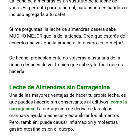
La leche de almendras es un sustituto de la leche de
vaca. ¡Es perfecta para tu cereal, para usarla en batidos o
incluso agregarla a tu café!
Si me preguntas, la leche de almendras casera sabe
MUCHO MEJOR que la de la tienda. Creo que estarás de
acuerdo una vez que la pruebes: ¡lo casero es lo mejor!
De hecho, probablemente no volverás a usar una de la
tienda después de ver lo bien que sabe y lo fácil que es
hacerla.
Leche de Almendras sin Carragenina
Una de las mayores ventajas de hacer tu propia leche, es
que puedes hacerlo sin conservantes ni aditivos,
como la
carragenina
. La carragenina se deriva de las algas
marinas y ayuda a espesar y estabilizar los alimentos.
Pero, también, puede causar inflamación y molestias
gastrointestinales en el cuerpo.