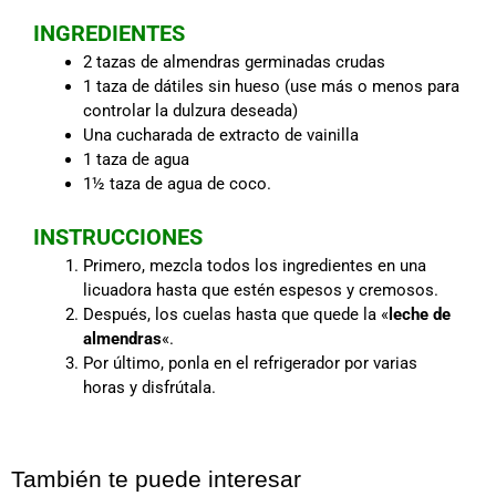
INGREDIENTES
2 tazas de almendras germinadas crudas
1 taza de dátiles sin hueso (use más o menos para
controlar la dulzura deseada)
Una cucharada de extracto de vainilla
1 taza de agua
1½ taza de agua de coco.
INSTRUCCIONES
Primero, mezcla todos los ingredientes en una
licuadora hasta que estén espesos y cremosos.
Después, los cuelas hasta que quede la «
leche de
almendras
«.
Por último, ponla en el refrigerador por varias
horas y disfrútala.
También te puede interesar