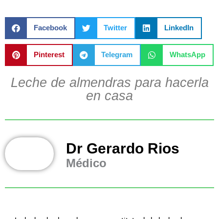
Facebook
Twitter
LinkedIn
Pinterest
Telegram
WhatsApp
Leche de almendras para hacerla
en casa
Dr Gerardo Rios
Médico