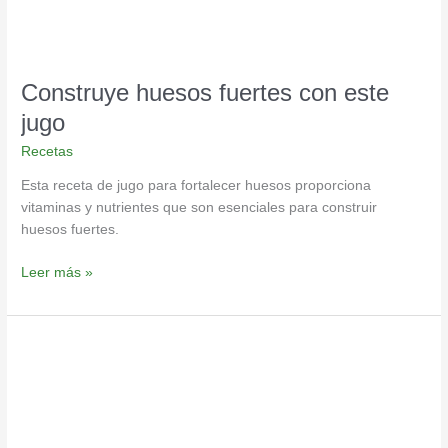
Construye huesos fuertes con este
jugo
Recetas
Esta receta de jugo para fortalecer huesos proporciona
vitaminas y nutrientes que son esenciales para construir
huesos fuertes.
Leer más »
Smoothie
verde
super
bestial