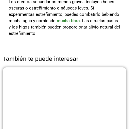
Los efectos secundarios menos graves incluyen heces
oscuras o estreñimiento o náuseas leves. Si
experimentas estreñimiento, puedes combatirlo bebiendo
mucha agua y comiendo
mucha fibra
. Las ciruelas pasas
y los higos también pueden proporcionar alivio natural del
estreñimiento.
También te puede interesar
Página
Página
Página
Página
Página