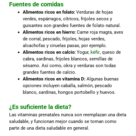
Fuentes de comidas
Alimentos ricos en folato:
Verduras de hojas
verdes, espárragos, cítricos, frijoles secos y
guisantes son grandes fuentes de folato natural.
Alimentos ricos en hierro:
Carne roja magra, aves
de corral, pescado, frijoles, hojas verdes,
alcachofas y ciruelas pasas, por ejemplo.
Alimentos ricos en calcio:
Yogur,
kéfir
, queso de
cabra, sardinas, frijoles blancos, semillas de
sésamo. Así como, okra y verduras son todas
grandes fuentes de calcio.
Alimentos ricos en vitamina D:
Algunas buenas
opciones incluyen caballa, salmón, pescado
blanco, sardinas, hongos portobello y huevos.
¿Es suficiente la dieta?
Las vitaminas prenatales nunca son reemplazan una dieta
saludable, y funcionan mejor cuando se toman como
parte de una dieta saludable en general.