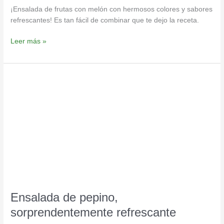
¡Ensalada de frutas con melón con hermosos colores y sabores
refrescantes! Es tan fácil de combinar que te dejo la receta.
Leer más »
Ensalada
de
pepino,
sorprendentemente
refrescante
Ensalada de pepino,
sorprendentemente refrescante