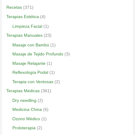
Recetas
(371)
Terapias Estética
(4)
Limpieza Facial
(1)
Terapias Manuales
(23)
Masaje con Bambú
(1)
Masaje de Tejido Profundo
(3)
Masaje Relajante
(1)
Reflexología Podal
(1)
Terapia con Ventosas
(2)
Terapias Medicas
(361)
Dry needling
(2)
Medicina China
(6)
Ozono Médico
(1)
Proloterapia
(2)