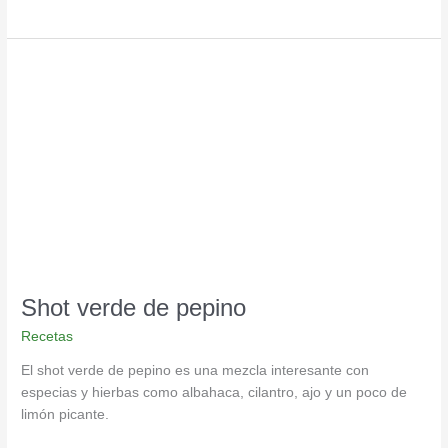
Shot
verde
de
pepino
Shot verde de pepino
Recetas
El shot verde de pepino es una mezcla interesante con
especias y hierbas como albahaca, cilantro, ajo y un poco de
limón picante.