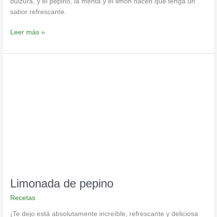
dulzura, y el pepino, la menta y el limón hacen que tenga un
sabor refrescante.
Leer más »
Limonada
de
pepino
Limonada de pepino
Recetas
¡Te dejo está absolutamente increíble, refrescante y deliciosa