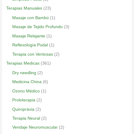
Terapias Manuales
(23)
Masaje con Bambú
(1)
Masaje de Tejido Profundo
(3)
Masaje Relajante
(1)
Reflexología Podal
(1)
Terapia con Ventosas
(2)
Terapias Medicas
(361)
Dry needling
(2)
Medicina China
(6)
Ozono Médico
(1)
Proloterapia
(2)
Quiropráxia
(2)
Terapia Neural
(2)
Vendaje Neuromuscular
(2)