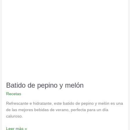
Batido
de
pepino
y
melón
Batido de pepino y melón
Recetas
Refrescante e hidratante, este batido de pepino y melón es una
de las mejores bebidas de verano, perfecta para un día
caluroso.
Leer más »