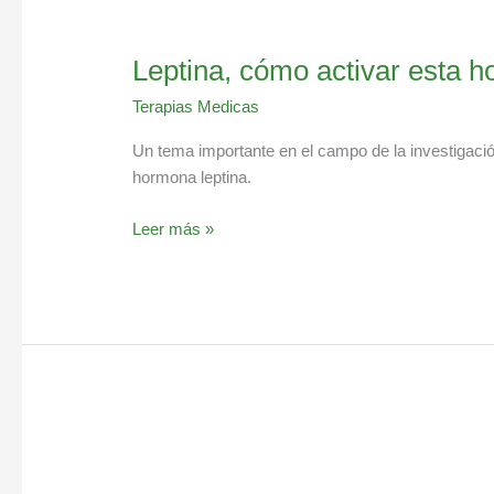
Leptina, cómo activar esta
Terapias Medicas
Un tema importante en el campo de la investigación
hormona leptina.
Leer más »
Batido
de