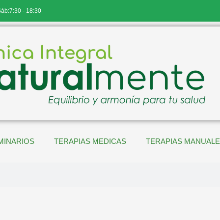
Sáb:7:30 - 18:30
MINARIOS
TERAPIAS MEDICAS
TERAPIAS MANUAL