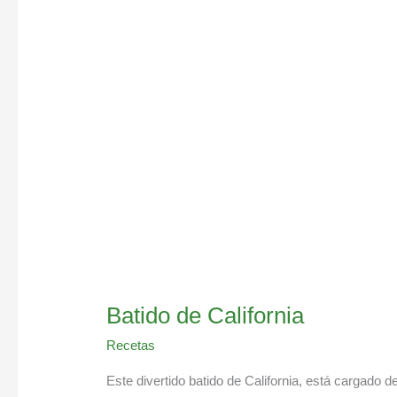
California
Batido de California
Recetas
Este divertido batido de California, está cargado d