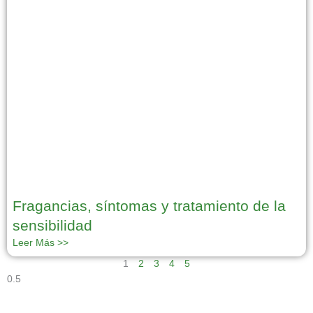
Fragancias, síntomas y tratamiento de la
sensibilidad
Leer Más >>
1
2
3
4
5