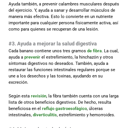
Ayuda también, a prevenir calambres musculares después
del ejercicio. Y, ayuda a sanar y desarrollar músculos de
manera más efectiva. Esto lo convierte en un nutriente
importante para cualquier persona físicamente activa, así
como para quienes se recuperan de una lesión.
#3. Ayuda a mejorar la salud digestiva
Cada banano contiene unos tres gramos
de fibra
. La cual,
ayuda a
prevenir
el estreñimiento, la hinchazón y otros
síntomas digestivos no deseados. También, ayuda a
restaurar las funciones intestinales regulares porque se
une a los desechos y las toxinas, ayudando en su
excreción.
Según esta
revisión
, la fibra también cuenta con una larga
lista de otros beneficios digestivos. De hecho, resulta
beneficiosa en el
reflujo gastroesofágico
, úlceras
intestinales,
diverticulitis
, estreñimiento y hemorroides.