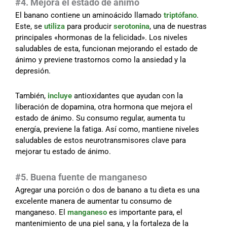
#4. Mejora el estado de ánimo
El banano contiene un aminoácido llamado
triptófano
.
Este, se
utiliza
para producir
serotonina
, una de nuestras
principales «hormonas de la felicidad». Los niveles
saludables de esta, funcionan mejorando el estado de
ánimo y previene trastornos como la ansiedad y la
depresión.
También,
incluye
antioxidantes que ayudan con la
liberación de dopamina, otra hormona que mejora el
estado de ánimo. Su consumo regular, aumenta tu
energía, previene la fatiga. Así como, mantiene niveles
saludables de estos neurotransmisores clave para
mejorar tu estado de ánimo.
#5. Buena fuente de manganeso
Agregar una porción o dos de banano a tu dieta es una
excelente manera de aumentar tu consumo de
manganeso. El
manganeso
es importante para, el
mantenimiento de una piel sana, y la fortaleza de la