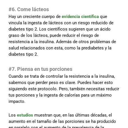
#6. Come lácteos
Hay un creciente cuerpo de
evidencia científica
que
vincula la ingesta de lácteos con un riesgo reducido de
diabetes tipo 2. Los científicos sugieren que un ácido
graso de los lácteos, puede reducir el riesgo de
resistencia a la insulina. Además de otros problemas de
salud relacionados con esta, como la prediabetes y la
diabetes tipo 2.
#7. Piensa en tus porciones
Cuando se trata de controlar la resistencia a la insulina,
sabemos que perder peso es clave. Puedes hacer esto
siguiendo este protocolo. Pero, también necesitas reducir
tus porciones y la ingesta de calorías para un máximo
impacto.
Los
estudios
muestran que, en las últimas décadas, el
aumento en el tamaño de las porciones se ha producido
en paralelo con el aumento de la prevalencia de la