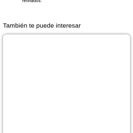
refinados.
También te puede interesar
Página
Página
Página
Página
Página