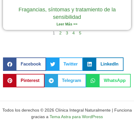
Fragancias, síntomas y tratamiento de la
sensibilidad
Leer Más >>
1
2
3
4
5
Facebook
Twitter
LinkedIn
Pinterest
Telegram
WhatsApp
Todos los derechos © 2026 Clínica Integral Naturalmente | Funciona
gracias a
Tema Astra para WordPress