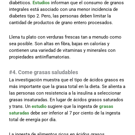
diabéticos.
Estudios
informan que el consumo de granos
integrales está asociado con una menor incidencia de
diabetes tipo 2. Pero, las personas deben limitar la
cantidad de productos de grano entero procesados.
Llena tu plato con verduras frescas tan a menudo como
sea posible. Son altas en fibra, bajas en calorías y
contienen una variedad de vitaminas y minerales con
propiedades antiinflamatorias.
#4. Come grasas saludables
La investigación muestra que el tipo de ácidos grasos es
más importante que la grasa total en la dieta. Se alienta a
las personas con resistencia a la insulina a seleccionar
grasas insaturadas. En lugar de ácidos grasos saturados
y trans. Un
estudio
sugiere que la ingesta de
grasas
saturadas
debe ser inferior al 7 por ciento de la ingesta
total de energía por día.
La ingesta de alimentos ricos en ácidos grasos