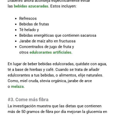
Diabetes
ahora aconseja específicamente evitar
las
bebidas azucaradas
. Estos incluyen:
Refrescos
Bebidas de frutas
Té helado y
Bebidas energéticas que contienen sacarosa
Jarabe de maíz alto en fructuosa
Concentrados de jugo de fruta y
otros
edulcorantes artificiales
.
En lugar de beber bebidas edulcoradas, quédate con agua,
té a base de hierbas y café. Cuando se trata de añadir
edulcorantes a tus bebidas, o alimentos, elije naturales.
Como, miel cruda, stevia orgánica, jarabe de arce
o
melaza
.
#3. Come más fibra
La investigación muestra que las dietas que contienen
más de 50 gramos de fibra por día mejoran la glucemia en