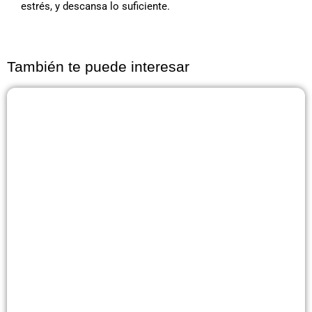
estrés, y descansa lo suficiente.
También te puede interesar
Página
Página
Página
Página
Página