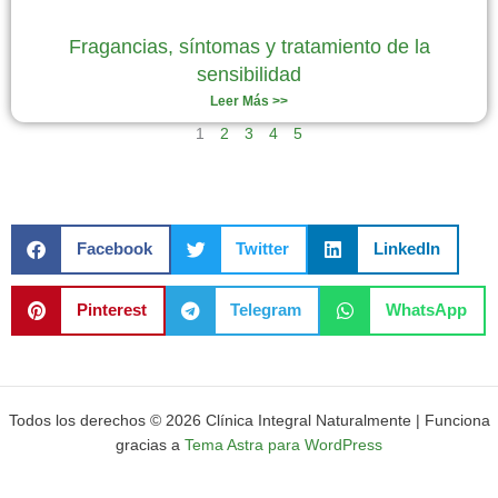
Fragancias, síntomas y tratamiento de la
sensibilidad
Leer Más >>
1
2
3
4
5
Facebook
Twitter
LinkedIn
Pinterest
Telegram
WhatsApp
Todos los derechos © 2026 Clínica Integral Naturalmente | Funciona
gracias a
Tema Astra para WordPress