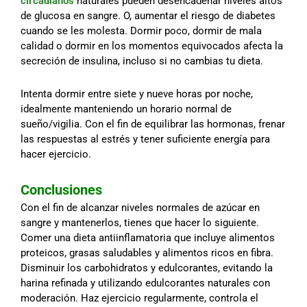
circadianos
naturales pueden desencadenar niveles altos
de glucosa en sangre. O, aumentar el riesgo de diabetes
cuando se les molesta. Dormir poco, dormir de mala
calidad o dormir en los momentos equivocados afecta la
secreción de insulina, incluso si no cambias tu dieta.
Intenta dormir entre siete y nueve horas por noche,
idealmente manteniendo un horario normal de
sueño/vigilia. Con el fin de equilibrar las hormonas, frenar
las respuestas al estrés y tener suficiente energía para
hacer ejercicio.
Conclusiones
Con el fin de alcanzar niveles normales de azúcar en
sangre y mantenerlos, tienes que hacer lo siguiente.
Comer una dieta antiinflamatoria que incluye alimentos
proteicos, grasas saludables y alimentos ricos en fibra.
Disminuir los carbohidratos y edulcorantes, evitando la
harina refinada y utilizando edulcorantes naturales con
moderación. Haz ejercicio regularmente, controla el