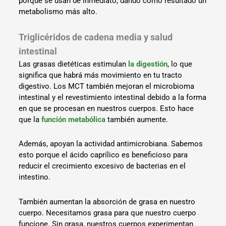
porque se usan de inmediato, dando como resultado un
metabolismo más alto.
Triglicéridos de cadena media y salud
intestinal
Las grasas dietéticas estimulan
la digestión
, lo que
significa que habrá más movimiento en tu tracto
digestivo. Los MCT también mejoran el microbioma
intestinal y el revestimiento intestinal debido a la forma
en que se procesan en nuestros cuerpos. Esto hace
que la
función metabólica
también aumente.
Además, apoyan la actividad antimicrobiana. Sabemos
esto porque el ácido caprílico es beneficioso para
reducir el crecimiento excesivo de bacterias en el
intestino.
También aumentan la absorción de grasa en nuestro
cuerpo. Necesitamos grasa para que nuestro cuerpo
funcione. Sin grasa, nuestros cuerpos experimentan