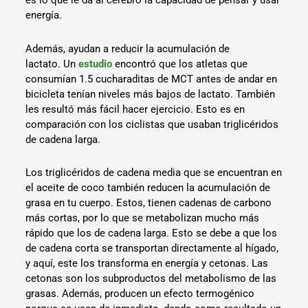
es lo que le da al cerebro la capacidad de pensar y usar
energía.
Además, ayudan a reducir la acumulación de
lactato. Un
estudio
encontró que los atletas que
consumían 1.5 cucharaditas de MCT antes de andar en
bicicleta tenían niveles más bajos de lactato. También
les resultó más fácil hacer ejercicio. Esto es en
comparación con los ciclistas que usaban triglicéridos
de cadena larga.
Los triglicéridos de cadena media que se encuentran en
el aceite de coco también reducen la acumulación de
grasa en tu cuerpo. Estos, tienen cadenas de carbono
más cortas, por lo que se metabolizan mucho más
rápido que los de cadena larga. Esto se debe a que los
de cadena corta se transportan directamente al hígado,
y aquí, este los transforma en energía y cetonas. Las
cetonas son los subproductos del metabolismo de las
grasas. Además, producen un efecto termogénico