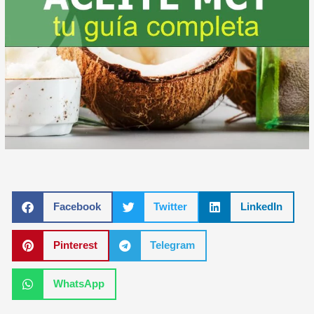
Facebook
Twitter
LinkedIn
Pinterest
Telegram
WhatsApp