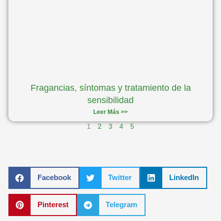
Fragancias, síntomas y tratamiento de la
sensibilidad
Leer Más >>
1
2
3
4
5
Facebook
Twitter
LinkedIn
Pinterest
Telegram