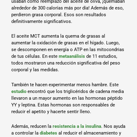
usaban como reemplazo del aceite de oliva, ¡quemaban
alrededor de 300 calorías más por día! Además de eso,
perdieron grasa corporal. Esos son resultados
definitivamente significativos.
El aceite MCT aumenta la quema de grasas al
aumentar la oxidación de grasas en el hígado. Luego,
se descomponen en energía o ATP en las mitocondrias
de tus células. En este
metaanálisis
de 11 estudios,
todos mostraron una reducción significativa del peso
corporal y las medidas.
También te hacen experimentar menos hambre. Este
estudio
encontró que los triglicéridos de cadena media
llevaron a un mayor aumento en las hormonas péptido
YY y leptina. Estas hormonas son responsables de
reducir el apetito y hacerte sentir lleno.
Además, reducen la
resistencia a la insulina
. Nos ayuda
a controlar la
diabetes
al reducir el almacenamiento y