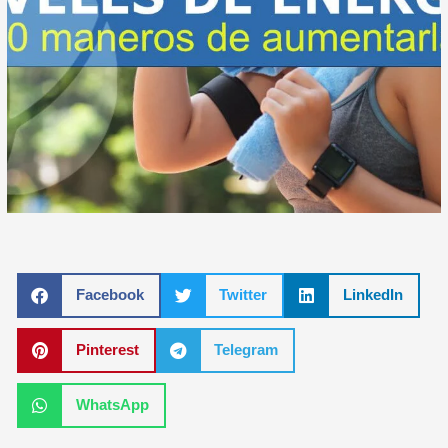
Facebook
Twitter
LinkedIn
Pinterest
Telegram
WhatsApp