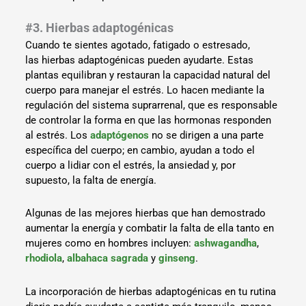
#3. Hierbas adaptogénicas
Cuando te sientes agotado, fatigado o estresado,
las hierbas adaptogénicas pueden ayudarte. Estas
plantas equilibran y restauran la capacidad natural del
cuerpo para manejar el estrés. Lo hacen mediante la
regulación del sistema suprarrenal, que es responsable
de controlar la forma en que las hormonas responden
al estrés. Los
adaptógenos
no se dirigen a una parte
específica del cuerpo; en cambio, ayudan a todo el
cuerpo a lidiar con el estrés, la ansiedad y, por
supuesto, la falta de energía.
Algunas de las mejores hierbas que han demostrado
aumentar la energía y combatir la falta de ella tanto en
mujeres como en hombres incluyen:
ashwagandha
,
rhodiola
,
albahaca sagrada
y
ginseng
.
La incorporación de hierbas adaptogénicas en tu rutina