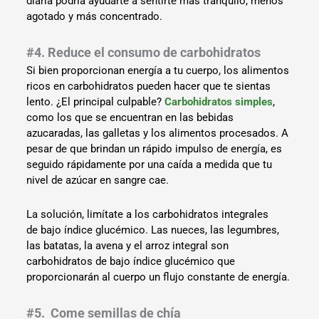
diaria podría ayudarte a sentirte más tranquilo, menos
agotado y más concentrado.
#4. Reduce el consumo de carbohidratos
Si bien proporcionan energía a tu cuerpo, los alimentos
ricos en carbohidratos pueden hacer que te sientas
lento. ¿El principal culpable?
Carbohidratos simples
,
como los que se encuentran en las bebidas
azucaradas, las galletas y los alimentos procesados. A
pesar de que brindan un rápido impulso de energía, es
seguido rápidamente por una caída a medida que tu
nivel de azúcar en sangre cae.
La solución, limítate a los carbohidratos integrales
de bajo índice glucémico. Las nueces, las legumbres,
las batatas, la avena y el arroz integral son
carbohidratos de bajo índice glucémico que
proporcionarán al cuerpo un flujo constante de energía.
#5.
Come semillas de chía