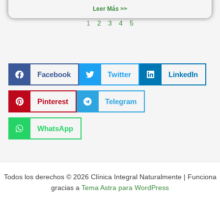
Leer Más >>
1
2
3
4
5
Facebook
Twitter
LinkedIn
Pinterest
Telegram
WhatsApp
Todos los derechos © 2026 Clínica Integral Naturalmente | Funciona
gracias a
Tema Astra para WordPress