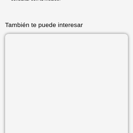
También te puede interesar
Página
Página
Página
Página
Página