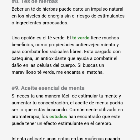
#8. Tés de hierbas
Beber un té de hierbas puede darte un impulso natural
en los niveles de energía sin el riesgo de estimulantes
o ingredientes procesados.
Una opción es el té verde. El
té verde
tiene muchos
beneficios, como propiedades antienvejecimiento y
para combatir los radicales libres. Está cargado con
catequina, un antioxidante que ayuda a combatir el
daño en las células del cuerpo. Si buscas un
maravilloso té verde, me encanta el matcha.
#9. Aceite esencial de menta
Si necesita una manera fácil de estimular tu mente y
aumentar tu concentración, el aceite de menta podría
ser lo que estás buscando. Comúnmente utilizado en
aromaterapia, los
estudios
han encontrado que este
puede tener un efecto estimulante en el cerebro.
Intenta aplicarte unas gotas en las muñecas cuando