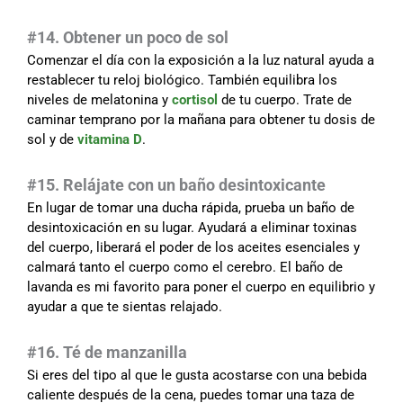
#
14. Obtener un poco de sol
Comenzar el día con la exposición a la luz natural ayuda a
restablecer tu reloj biológico. También equilibra los
niveles de melatonina y
cortisol
de tu cuerpo. Trate de
caminar temprano por la mañana para obtener tu dosis de
sol y de
vitamina D
.
#15. Relájate con un baño desintoxicante
En lugar de tomar una ducha rápida, prueba un baño de
desintoxicación en su lugar. Ayudará a eliminar toxinas
del cuerpo, liberará el poder de los aceites esenciales y
calmará tanto el cuerpo como el cerebro. El baño de
lavanda es mi favorito para poner el cuerpo en equilibrio y
ayudar a que te sientas relajado.
#16. Té de manzanilla
Si eres del tipo al que le gusta acostarse con una bebida
caliente después de la cena, puedes tomar una taza de