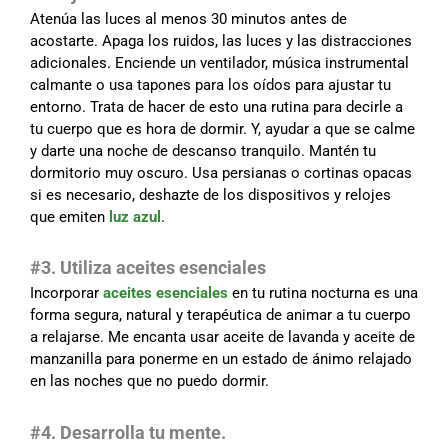
Atenúa las luces al menos 30 minutos antes de
acostarte. Apaga los ruidos, las luces y las distracciones
adicionales. Enciende un ventilador, música instrumental
calmante o usa tapones para los oídos para ajustar tu
entorno. Trata de hacer de esto una rutina para decirle a
tu cuerpo que es hora de dormir. Y, ayudar a que se calme
y darte una noche de descanso tranquilo. Mantén tu
dormitorio muy oscuro. Usa persianas o cortinas opacas
si es necesario, deshazte de los dispositivos y relojes
que emiten
luz azul
.
#
3. Utiliza aceites esenciales
Incorporar
aceites esenciales
en tu rutina nocturna es una
forma segura, natural y terapéutica de animar a tu cuerpo
a relajarse. Me encanta usar aceite de lavanda y aceite de
manzanilla para ponerme en un estado de ánimo relajado
en las noches que no puedo dormir.
#4. Desarrolla tu mente.