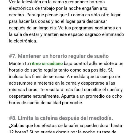
Ver la televisión en la cama y responder correos
electrónicos de trabajo por la noche engañan a tu
cerebro. Para que piense que tu cama es sólo otro lugar
para hacer las cosas y no el lugar para descansar
después de un largo día. Ve tus programas nocturnos en
la sala de estar y mantén ese espacio sagrado eliminando
la electrónica.
#7. Mantener un horario regular de sueño
Mantén tu
ritmo circadiano
bajo control adhiriéndote a un
horario de sueño regular tanto como sea posible. Sí,
incluso los fines de semana. A medida que tu cuerpo se
acostumbre a meterse en la cama y despertarse a las
mismas horas. Te resultará más fácil conciliar el sueño y
despertarte naturalmente. Apunta a un promedio de ocho
horas de sueño de calidad por noche.
#
8. Limita la cafeína después del mediodía.
¿Sabías que los efectos de la cafeína pueden durar hasta
12 horas? Si no puedes dormir por la noche, tu taza de