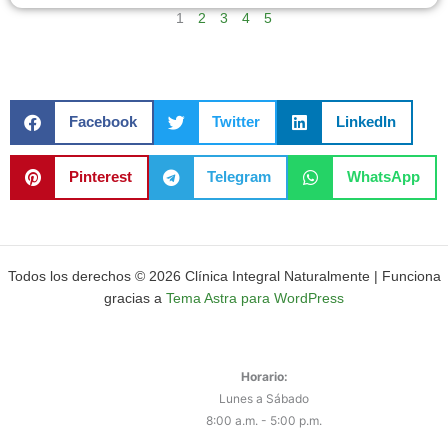
1
2
3
4
5
Facebook
Twitter
LinkedIn
Pinterest
Telegram
WhatsApp
Todos los derechos © 2026 Clínica Integral Naturalmente | Funciona
gracias a
Tema Astra para WordPress
Horario:
Lunes a Sábado
8:00 a.m. - 5:00 p.m.