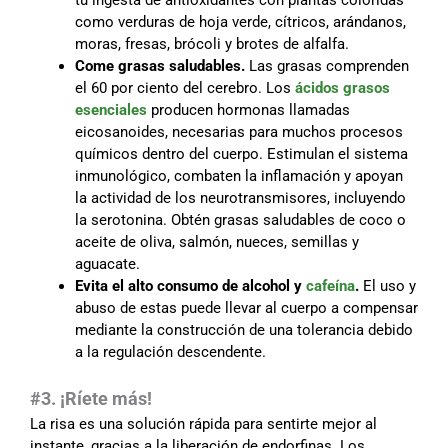
como verduras de hoja verde, cítricos, arándanos,
moras, fresas, brócoli y brotes de alfalfa.
Come grasas saludables.
Las grasas comprenden
el 60 por ciento del cerebro. Los
ácidos grasos
esenciales
producen hormonas llamadas
eicosanoides, necesarias para muchos procesos
químicos dentro del cuerpo. Estimulan el sistema
inmunológico, combaten la inflamación y apoyan
la actividad de los neurotransmisores, incluyendo
la serotonina. Obtén grasas saludables de coco o
aceite de oliva, salmón, nueces, semillas y
aguacate.
Evita el alto consumo de alcohol y
cafeína
.
El uso y
abuso de estas puede llevar al cuerpo a compensar
mediante la construcción de una tolerancia debido
a la regulación descendente.
#3. ¡Ríete más!
La risa es una solución rápida para sentirte mejor al
instante, gracias a la liberación de endorfinas. Los