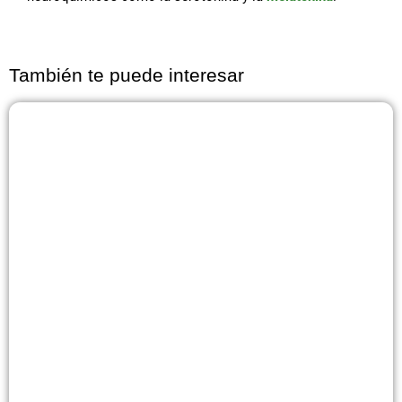
También te puede interesar
Página
Página
Página
Página
Página