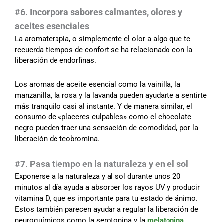
#6. Incorpora sabores calmantes, olores y
aceites esenciales
La aromaterapia, o simplemente el olor a algo que te
recuerda tiempos de confort se ha relacionado con la
liberación de endorfinas.
Los aromas de aceite esencial como la vainilla, la
manzanilla, la rosa y la lavanda pueden ayudarte a sentirte
más tranquilo casi al instante. Y de manera similar, el
consumo de «placeres culpables» como el chocolate
negro pueden traer una sensación de comodidad, por la
liberación de teobromina.
#7. Pasa tiempo en la naturaleza y en el sol
Exponerse a la naturaleza y al sol durante unos 20
minutos al día ayuda a absorber los rayos UV y producir
vitamina D, que es importante para tu estado de ánimo.
Estos también parecen ayudar a regular la liberación de
neuroquímicos como la serotonina y la
melatonina
.