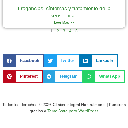
Fragancias, síntomas y tratamiento de la
sensibilidad
Leer Más >>
1
2
3
4
5
Facebook
Twitter
LinkedIn
Pinterest
Telegram
WhatsApp
Todos los derechos © 2026 Clínica Integral Naturalmente | Funciona
gracias a
Tema Astra para WordPress