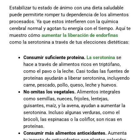
Estabilizar tu estado de ánimo con una dieta saludable
puede permitirte romper tu dependencia de los alimentos
procesados. Ya que estos interfieren con la química
cerebral normal y agotan tu energía con el tiempo. Aquí te
muestro cómo
aumentar la liberación de endorfinas
como la serotonina a través de tus elecciones dietéticas:
Consumir suficiente proteína.
La serotonina
se
hace a través de alimentos ricos en triptófano,
como el pavo o la leche. Casi todas las fuentes de
proteínas ayudarán a liberar serotonina, incluyendo
carne, pescado, pollo, queso, leche y huevos.
No omitas los vegetales.
Alimentos integrales
como semillas, nueces, frijoles, lentejas,
guisantes, maíz, y la avena, ayudan a aumentar la
serotonina. Incluso algunas verduras, como el
brócoli, las espinacas o la coliflor, son ricas en
proteínas.
Consumir más alimentos antioxidantes.
Aumenta
tu ingesta de antioxidantes con plantas coloridas