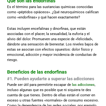
Qué son las endorfinas
Es el término para las sustancias químicas conocidas
como «péptidos opiáceos». ¿Qué neuroquímicos califican
como «endorfinas» y qué hacen exactamente?
Estas incluyen encefalinas y dinorfinas, que están
asociadas con el placer, la sexualidad, la euforia y el
alivio del dolor. Promueven una especie de «felicidad»,
dándote una sensación de bienestar. Los niveles bajos de
estas se asocian con efectos opuestos: dolor físico y
emocional, adicción y mayor incidencia de conductas de
riesgo.
Beneficios de las endorfinas
#1. Pueden ayudarte a superar las adicciones
Puede ser útil para permitirte escapar de
las adicciones
,
incluso algunas que es posible que ni siquiera te des
cuenta de que tienes. Dentro de ellas están el comer en
exceso u otras fuentes «normales» de consumo excesivo.
Como la dependencia de las redes sociales, por ejemplo.