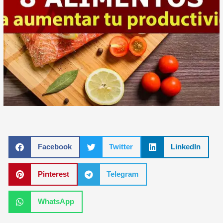
Facebook
Twitter
LinkedIn
Pinterest
Telegram
WhatsApp