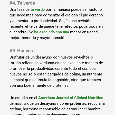
#4. Té verde
Una taza de
té verde
por la mañana puede ser justo lo
que necesitas para comenzar el día con el pie derecho
y aumentar tu productividad. Según una revisión
reciente, el té verde puede tener efectos poderosos en
el cerebro. Se
ha asociado con una
menor ansiedad,
mejor memoria y mayor atención.
#5. Huevos
Disfrutar de un desayuno con huevos revueltos o
tortilla rellena de verduras es una excelente manera de
promover la productividad durante todo el día. Los
huevos no solo están cargados de colina, un nutriente
esencial que estimula la cognición, sino que también
son una buena fuente de proteínas.
Un estudio en el
American Journal of Clinical Nutrition
demostró que un desayuno rico en proteínas, reducía la
grelina, hormona responsable de estimular el hambre,
en comparación con un desayuno rico en