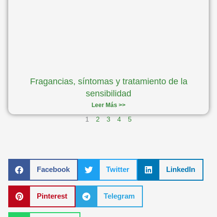
Fragancias, síntomas y tratamiento de la
sensibilidad
Leer Más >>
1
2
3
4
5
Facebook
Twitter
LinkedIn
Pinterest
Telegram