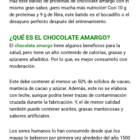
Haz este batido de proteínas de chocolate amargo con el
mismo gran sabor, ¡pero mucha más nutrición! Con 10 g
de proteínas y 9 g de fibra, este batido es el bocadillo o el
desayuno perfecto después del entrenamiento.
¿QUÉ ES EL CHOCOLATE AMARGO?
El
chocolate amargo
tiene algunos beneficios para la
salud, pero tiene un alto contenido de calorías, grasas y
azúcares añadidos. Por lo que, es mejor consumirlo con
moderación.
Este debe contener al menos un 50% de sólidos de cacao,
manteca de cacao y azúcar. Además, este no se elabora
con leche, aunque podría tener trazas de contaminación
cruzada durante la fabricación. Y, el de menor calidad
también puede contener aceites, grasas mantecosas y
sabores artificiales.
Los seres humanos lo han consumido desde que los
mayas lo bebieron por primera vez alrededor del año 1500