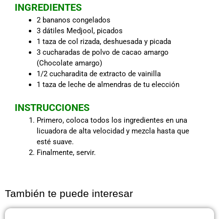
INGREDIENTES
2 bananos congelados
3 dátiles Medjool, picados
1 taza de col rizada, deshuesada y picada
3 cucharadas de polvo de cacao amargo
(Chocolate amargo)
1/2 cucharadita de extracto de vainilla
1 taza de leche de almendras de tu elección
INSTRUCCIONES
Primero, coloca todos los ingredientes en una
licuadora de alta velocidad y mezcla hasta que
esté suave.
Finalmente, servir.
También te puede interesar
Página
Página
Página
Página
Página