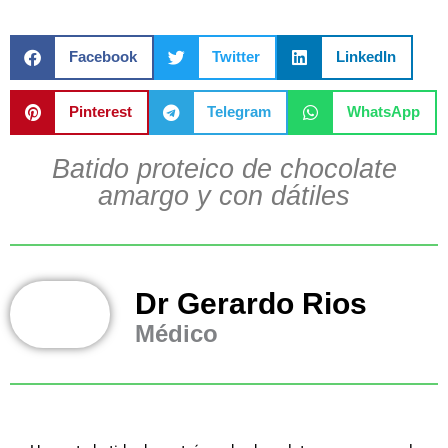
Facebook
Twitter
LinkedIn
Pinterest
Telegram
WhatsApp
Batido proteico de chocolate
amargo y con dátiles
Dr Gerardo Rios
Médico