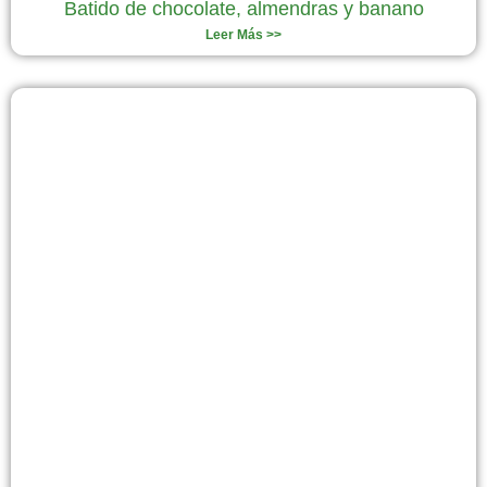
Batido de chocolate, almendras y banano
Leer Más >>