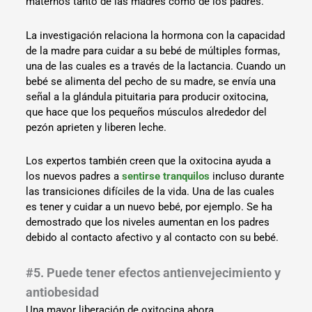
maternos tanto de las madres como de los padres.
La investigación relaciona la hormona con la capacidad
de la madre para cuidar a su bebé de múltiples formas,
una de las cuales es a través de la lactancia. Cuando un
bebé se alimenta del pecho de su madre, se envía una
señal a la glándula pituitaria para producir oxitocina,
que hace que los pequeños músculos alrededor del
pezón aprieten y liberen leche.
Los expertos también creen que la oxitocina ayuda a
los nuevos padres a
sentirse tranquilos
incluso durante
las transiciones difíciles de la vida. Una de las cuales
es tener y cuidar a un nuevo bebé, por ejemplo. Se ha
demostrado que los niveles aumentan en los padres
debido al contacto afectivo y al contacto con su bebé.
#5. Puede tener efectos antienvejecimiento y
antiobesidad
Una mayor liberación de oxitocina ahora