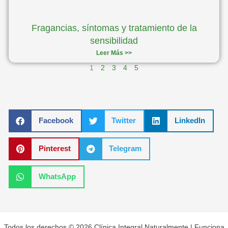
Fragancias, síntomas y tratamiento de la
sensibilidad
Leer Más >>
1
2
3
4
5
Facebook
Twitter
LinkedIn
Pinterest
Telegram
WhatsApp
Todos los derechos © 2026 Clínica Integral Naturalmente | Funciona