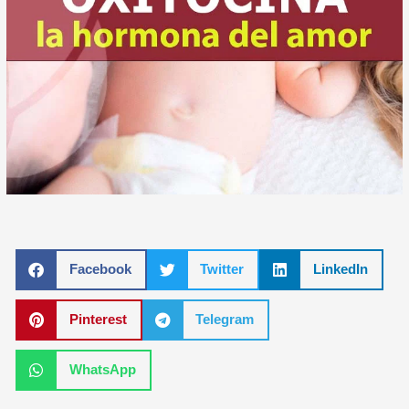
Facebook
Twitter
LinkedIn
Pinterest
Telegram
WhatsApp