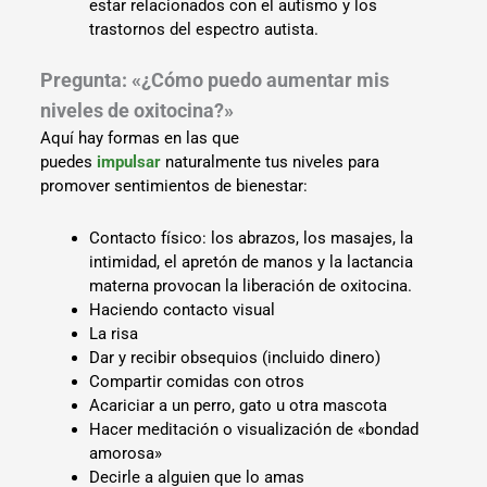
estar relacionados con el autismo y los
trastornos del espectro autista.
Pregunta: «¿Cómo puedo aumentar mis
niveles de oxitocina?»
Aquí hay formas en las que
puedes
impulsar
naturalmente tus niveles para
promover sentimientos de bienestar:
Contacto físico: los abrazos, los masajes, la
intimidad, el apretón de manos y la lactancia
materna provocan la liberación de oxitocina.
Haciendo contacto visual
La risa
Dar y recibir obsequios (incluido dinero)
Compartir comidas con otros
Acariciar a un perro, gato u otra mascota
Hacer meditación o visualización de «bondad
amorosa»
Decirle a alguien que lo amas