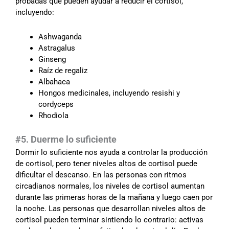
probadas que pueden ayudar a reducir el cortisol,
incluyendo:
Ashwaganda
Astragalus
Ginseng
Raíz de regaliz
Albahaca
Hongos medicinales, incluyendo resishi y
cordyceps
Rhodiola
#5. Duerme lo suficiente
Dormir lo suficiente nos ayuda a controlar la producción
de cortisol, pero tener niveles altos de cortisol puede
dificultar el descanso. En las personas con ritmos
circadianos normales, los niveles de cortisol aumentan
durante las primeras horas de la mañana y luego caen por
la noche. Las personas que desarrollan niveles altos de
cortisol pueden terminar sintiendo lo contrario: activas