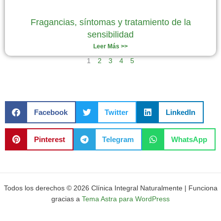
Fragancias, síntomas y tratamiento de la
sensibilidad
Leer Más >>
1
2
3
4
5
Facebook
Twitter
LinkedIn
Pinterest
Telegram
WhatsApp
Todos los derechos © 2026 Clínica Integral Naturalmente | Funciona
gracias a
Tema Astra para WordPress