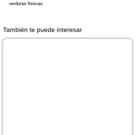
verduras frescas.
También te puede interesar
Página
Página
Página
Página
Página