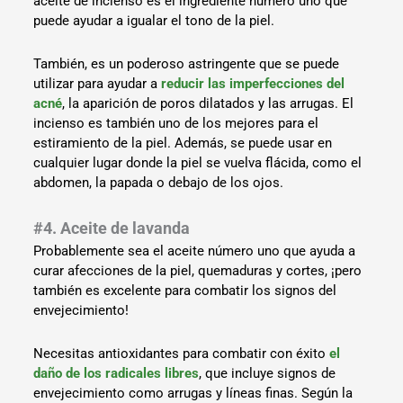
aceite de incienso es el ingrediente número uno que
puede ayudar a igualar el tono de la piel.
También, es un poderoso astringente que se puede
utilizar para ayudar a
reducir las imperfecciones del
acné
, la aparición de poros dilatados y las arrugas. El
incienso es también uno de los mejores para el
estiramiento de la piel. Además, se puede usar en
cualquier lugar donde la piel se vuelva flácida, como el
abdomen, la papada o debajo de los ojos.
#4. Aceite de lavanda
Probablemente sea el aceite número uno que ayuda a
curar afecciones de la piel, quemaduras y cortes, ¡pero
también es excelente para combatir los signos del
envejecimiento!
Necesitas antioxidantes para combatir con éxito
el
daño de los radicales libres
, que incluye signos de
envejecimiento como arrugas y líneas finas. Según la