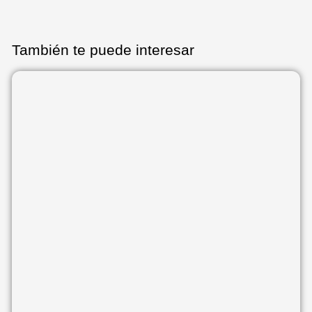
También te puede interesar
Página
Página
Página
Página
Página