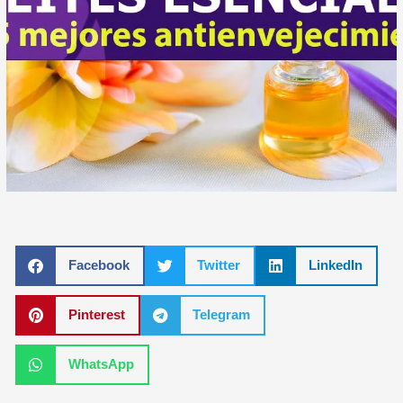
Facebook
Twitter
LinkedIn
Pinterest
Telegram
WhatsApp