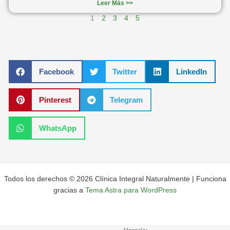
Leer Más >>
1
2
3
4
5
Facebook
Twitter
LinkedIn
Pinterest
Telegram
WhatsApp
Todos los derechos © 2026 Clínica Integral Naturalmente | Funciona
gracias a
Tema Astra para WordPress