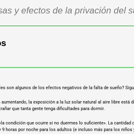
as y efectos de la privación del 
os
les son algunos de los efectos negativos de la falta de sueño? Sigu
aumentando, la exposición a la luz solar natural al aire libre está
añar que tanta gente tenga dificultades para dormir.
«la condición que ocurre si no duermes lo suficiente». La cantidad d
 y 9 horas por noche para los adultos (e incluso más para los niño