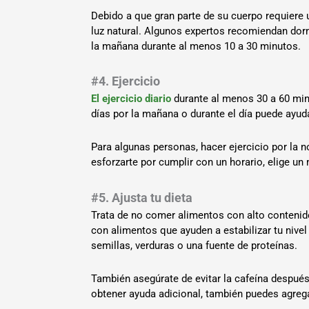
Debido a que gran parte de su cuerpo requiere u
luz natural. Algunos expertos recomiendan dormi
la mañana durante al menos 10 a 30 minutos.
#4. Ejercicio
El ejercicio diario
durante al menos 30 a 60 minu
días por la mañana o durante el día puede ayuda
Para algunas personas, hacer ejercicio por la 
esforzarte por cumplir con un horario, elige u
#5. Ajusta tu dieta
Trata de no comer alimentos con alto contenido
con alimentos que ayuden a estabilizar tu niv
semillas, verduras o una fuente de proteínas.
También asegúrate de evitar la cafeína después 
obtener ayuda adicional, también puedes agreg