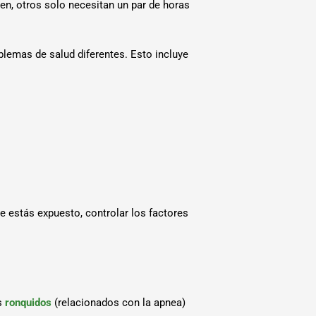
en, otros solo necesitan un par de horas
lemas de salud diferentes. Esto incluye
que estás expuesto, controlar los factores
s
ronquidos
(relacionados con la apnea)