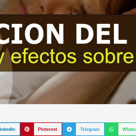
inkedIn
Pinterest
Telegram
What