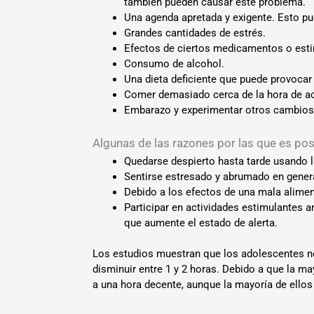
también pueden causar este problema.
Una agenda apretada y exigente. Esto pu
Grandes cantidades de estrés.
Efectos de ciertos medicamentos o esti
Consumo de alcohol.
Una dieta deficiente que puede provocar
Comer demasiado cerca de la hora de aco
Embarazo y experimentar otros cambio
Algunas de las razones por las que es pos
Quedarse despierto hasta tarde usando l
Sentirse estresado y abrumado en general
Debido a los efectos de una mala alimenta
Participar en actividades estimulantes a
que aumente el estado de alerta.
Los estudios muestran que los adolescentes ne
disminuir entre 1 y 2 horas. Debido a que la ma
a una hora decente, aunque la mayoría de ellos 