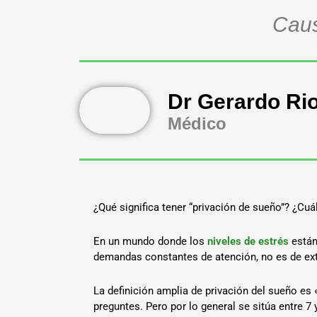
Caus
Dr Gerardo Ri
Médico
¿Qué significa tener “privación de sueño”? ¿Cuá
En un mundo donde los
niveles de estrés
están 
demandas constantes de atención, no es de extr
La definición amplia de privación del sueño es 
preguntes. Pero por lo general se sitúa entre 7