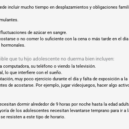
ede incluir mucho tiempo en desplazamientos y obligaciones famil
mulantes.
 fluctuaciones de azúcar en sangre.
starse o no comer lo suficiente con la cena o más tarde en el día 
s hormonales.
ible que tu hijo adolescente no duerma bien incluyen:
a computadora, su teléfono o viendo la televisión.
, lo que interfiere con el sueño.
ción, muy poco ejercicio durante el día y falta de exposición a la l
ntes de acostarse. Por ejemplo, jugar videojuegos, hacer algo activ
cesitan dormir alrededor de 9 horas por noche hasta la edad adult
yoría de los adolescentes necesitan levantarse temprano para ir a l
se resisten a este tipo de horario.