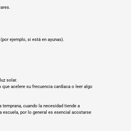
iares.
(por ejemplo, si está en ayunas).
uz solar.
o que acelere su frecuencia cardíaca o leer algo
a temprana, cuando la necesidad tiende a
a escuela, por lo general es esencial acostarse