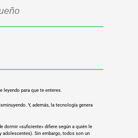
sueño
e leyendo para que te enteres.
 disminuyendo. Y, además, la tecnología genera
e dormir «suficiente» difiere según a quién le
s y adolescentes). Sin embargo, todos son un