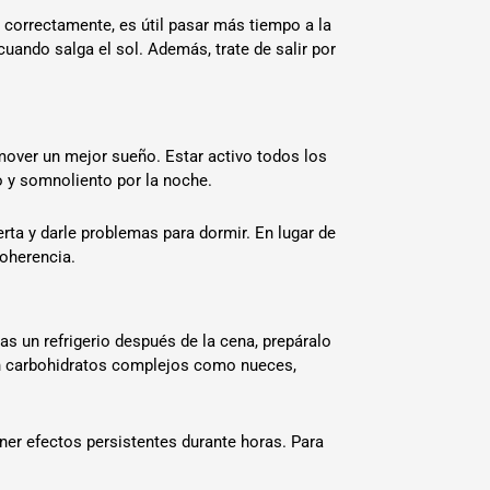
r correctamente, es útil pasar más tiempo a la
cuando salga el sol. Además, trate de salir por
mover un mejor sueño. Estar activo todos los
o y somnoliento por la noche.
rta y darle problemas para dormir. En lugar de
coherencia.
s un refrigerio después de la cena, prepáralo
yen carbohidratos complejos como nueces,
ener efectos persistentes durante horas. Para