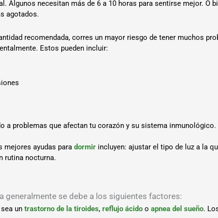
al. Algunos necesitan más de 6 a 10 horas para sentirse mejor. O bi
ás agotados.
ntidad recomendada, corres un mayor riesgo de tener muchos prob
entalmente. Estos pueden incluir:
siones
do a problemas que afectan tu corazón y su sistema inmunológico.
as mejores ayudas para
dormir
incluyen: ajustar el tipo de luz a la 
n rutina nocturna.
 generalmente se debe a los siguientes factores:
a sea un
trastorno de la tiroides
,
reflujo ácido
o
apnea del sueño
. Lo