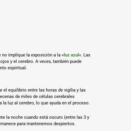
 no implique la exposición a la «
luz azul
«. Las
 ojos y el cerebro. A veces, también puede
nto espiritual.
r el equilibrio entre las horas de vigilia y las
decenas de miles de células cerebrales
 la luz al cerebro, lo que ayuda en el proceso.
te la noche cuando está oscuro (entre las 3 y
o amanece para mantenernos despiertos.