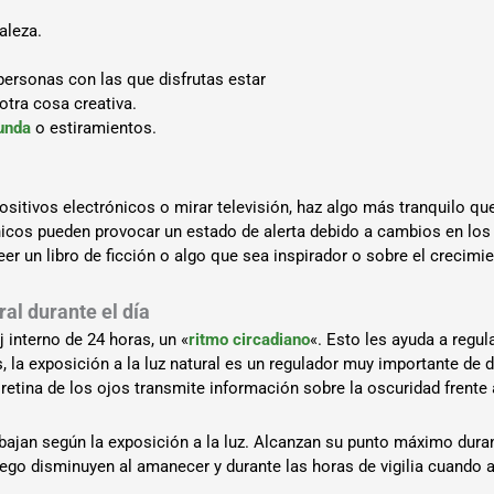
aleza.
personas con las que disfrutas estar
otra cosa creativa.
funda
o estiramientos.
ositivos electrónicos o mirar televisión, haz algo más tranquilo que
rónicos pueden provocar un estado de alerta debido a cambios en los
eer un libro de ficción o algo que sea inspirador o sobre el crecimie
ral durante el día
 interno de 24 horas, un «
ritmo circadiano
«. Esto les ayuda a regula
la exposición a la luz natural es un regulador muy importante de 
retina de los ojos transmite información sobre la oscuridad frente a
ajan según la exposición a la luz. Alcanzan su punto máximo duran
 Luego disminuyen al amanecer y durante las horas de vigilia cuand