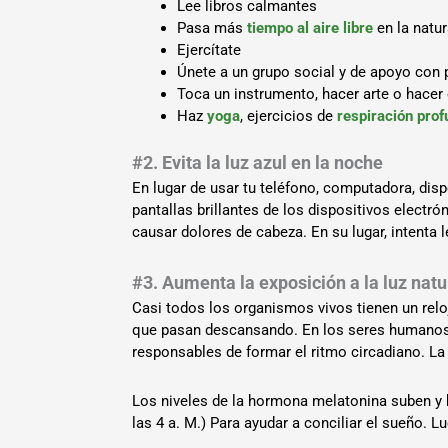
Lee libros calmantes
Pasa más
tiempo al aire libre
en la natur
Ejercítate
Únete a un grupo social y de apoyo con 
Toca un instrumento, hacer arte o hacer 
Haz
yoga
, ejercicios de
respiración pro
#2. Evita la luz azul en la noche
En lugar de usar tu teléfono, computadora, disp
pantallas brillantes de los dispositivos elect
causar dolores de cabeza. En su lugar, intenta l
#3. Aumenta la exposición a la luz natu
Casi todos los organismos vivos tienen un reloj
que pasan descansando. En los seres humanos, 
responsables de formar el ritmo circadiano. La 
Los niveles de la hormona melatonina suben y b
las 4 a. M.) Para ayudar a conciliar el sueño.