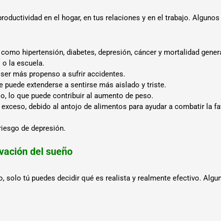
 productividad en el hogar, en tus relaciones y en el trabajo. Algu
omo hipertensión, diabetes, depresión, cáncer y mortalidad genera
 o la escuela.
, ser más propenso a sufrir accidentes.
 puede extenderse a sentirse más aislado y triste.
o, lo que puede contribuir al aumento de peso.
exceso, debido al antojo de alimentos para ayudar a combatir la fa
 riesgo de depresión.
ivación del sueño
o, solo tú puedes decidir qué es realista y realmente efectivo. A