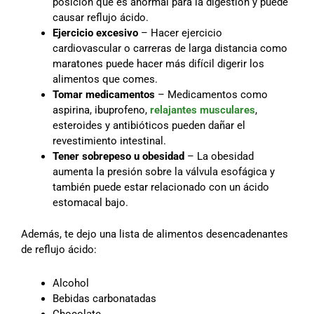
posición que es anormal para la digestión y puede
causar reflujo ácido.
Ejercicio excesivo
– Hacer ejercicio
cardiovascular o carreras de larga distancia como
maratones puede hacer más difícil digerir los
alimentos que comes.
Tomar medicamentos
– Medicamentos como
aspirina, ibuprofeno,
relajantes musculares
,
esteroides y antibióticos pueden dañar el
revestimiento intestinal.
Tener sobrepeso u obesidad
– La obesidad
aumenta la presión sobre la válvula esofágica y
también puede estar relacionado con un ácido
estomacal bajo.
Además, te dejo una lista de alimentos desencadenantes
de reflujo ácido:
Alcohol
Bebidas carbonatadas