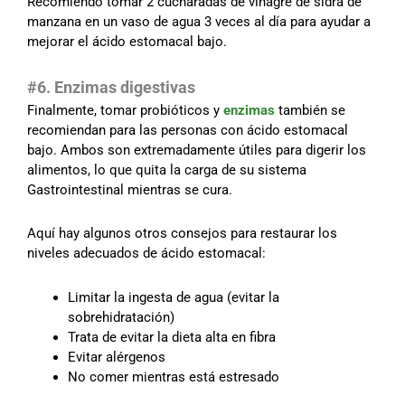
Recomiendo tomar 2 cucharadas de vinagre de sidra de
manzana en un vaso de agua 3 veces al día para ayudar a
mejorar el ácido estomacal bajo.
#6. Enzimas digestivas
Finalmente, tomar probióticos y
enzimas
también se
recomiendan para las personas con ácido estomacal
bajo. Ambos son extremadamente útiles para digerir los
alimentos, lo que quita la carga de su sistema
Gastrointestinal mientras se cura.
Aquí hay algunos otros consejos para restaurar los
niveles adecuados de ácido estomacal:
Limitar la ingesta de agua (evitar la
sobrehidratación)
Trata de evitar la dieta alta en fibra
Evitar alérgenos
No comer mientras está estresado