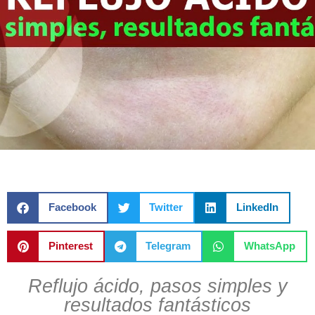
Facebook
Twitter
LinkedIn
Pinterest
Telegram
WhatsApp
Reflujo ácido, pasos simples y
resultados fantásticos