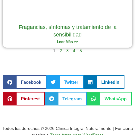
Fragancias, síntomas y tratamiento de la
sensibilidad
Leer Más >>
1
2
3
4
5
Facebook
Twitter
LinkedIn
Pinterest
Telegram
WhatsApp
Todos los derechos © 2026 Clínica Integral Naturalmente | Funciona