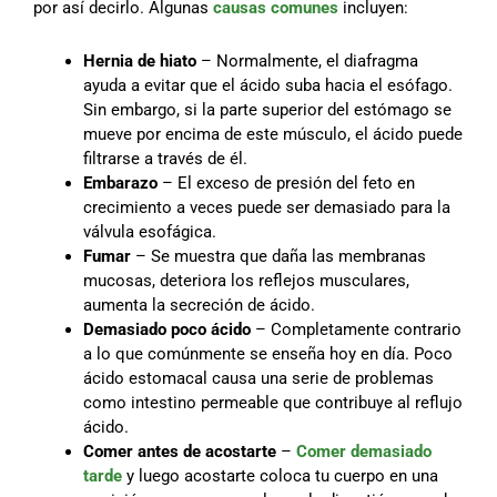
por así decirlo. Algunas
causas comunes
incluyen:
Hernia de hiato
– Normalmente, el diafragma
ayuda a evitar que el ácido suba hacia el esófago.
Sin embargo, si la parte superior del estómago se
mueve por encima de este músculo, el ácido puede
filtrarse a través de él.
Embarazo
– El exceso de presión del feto en
crecimiento a veces puede ser demasiado para la
válvula esofágica.
Fumar
– Se muestra que daña las membranas
mucosas, deteriora los reflejos musculares,
aumenta la secreción de ácido.
Demasiado poco ácido
– Completamente contrario
a lo que comúnmente se enseña hoy en día. Poco
ácido estomacal causa una serie de problemas
como intestino permeable que contribuye al reflujo
ácido.
Comer antes de acostarte
–
Comer demasiado
tarde
y luego acostarte coloca tu cuerpo en una