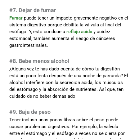
#7. Dejar de fumar
Fumar
puede tener un impacto gravemente negativo en el
sistema digestivo porque debilita la válvula al final del
esófago. Y, esto conduce a
reflujo acido
y acidez
estomacal; también aumenta el riesgo de cánceres
gastrointestinales.
#8. Bebe menos alcohol
¿Alguna vez te has dado cuenta de cómo tu digestión
está un poco lenta después de una noche de parranda? El
alcohol interfiere con la secreción ácida, los músculos
del estómago y la absorción de nutrientes. Así que, ten
cuidado de no beber demasiado.
#9.
Baja de peso
Tener incluso unas pocas libras sobre el peso puede
causar problemas digestivos. Por ejemplo, la válvula
entre el estómago y el esófago a veces no se cierra por