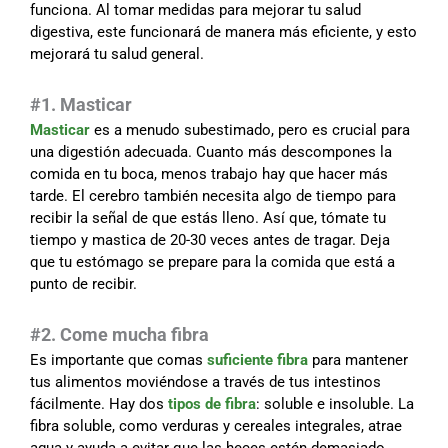
funciona. Al tomar medidas para mejorar tu salud
digestiva, este funcionará de manera más eficiente, y esto
mejorará tu salud general.
#1. Masticar
Masticar
es a menudo subestimado, pero es crucial para
una digestión adecuada. Cuanto más descompones la
comida en tu boca, menos trabajo hay que hacer más
tarde. El cerebro también necesita algo de tiempo para
recibir la señal de que estás lleno. Así que, tómate tu
tiempo y mastica de 20-30 veces antes de tragar. Deja
que tu estómago se prepare para la comida que está a
punto de recibir.
#2. Come mucha fibra
Es importante que comas
suficiente fibra
para mantener
tus alimentos moviéndose a través de tus intestinos
fácilmente. Hay dos
tipos de fibra
: soluble e insoluble. La
fibra soluble, como verduras y cereales integrales, atrae