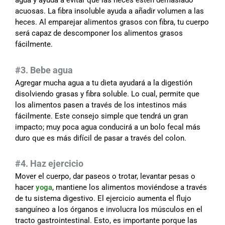
agua y ayuda a evitar que las heces estén demasiado
acuosas. La fibra insoluble ayuda a añadir volumen a las
heces. Al emparejar alimentos grasos con fibra, tu cuerpo
será capaz de descomponer los alimentos grasos
fácilmente.
#3. Bebe agua
Agregar mucha agua a tu dieta ayudará a la digestión
disolviendo grasas y fibra soluble. Lo cual, permite que
los alimentos pasen a través de los intestinos más
fácilmente. Este consejo simple que tendrá un gran
impacto; muy poca agua conducirá a un bolo fecal más
duro que es más difícil de pasar a través del colon.
#4. Haz ejercicio
Mover el cuerpo, dar paseos o trotar, levantar pesas o
hacer
yoga
, mantiene los alimentos moviéndose a través
de tu sistema digestivo. El ejercicio aumenta el flujo
sanguíneo a los órganos e involucra los músculos en el
tracto gastrointestinal. Esto, es importante porque las