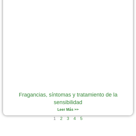
Fragancias, síntomas y tratamiento de la
sensibilidad
Leer Más >>
1
2
3
4
5