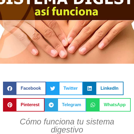
Facebook
Twitter
LinkedIn
Pinterest
Telegram
WhatsApp
Cómo funciona tu sistema
digestivo