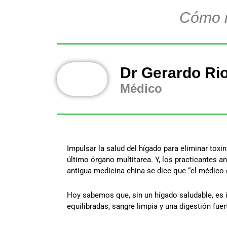
Cómo m
Dr Gerardo Ri
Médico
Impulsar la salud del hígado para eliminar toxi
último órgano multitarea. Y, los practicantes a
antigua medicina china se dice que “el médico
Hoy sabemos que, sin un hígado saludable, es
equilibradas, sangre limpia y una digestión fuer