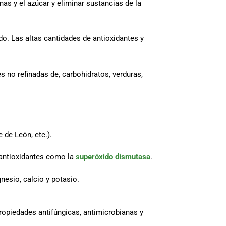
as y el azúcar y eliminar sustancias de la
do. Las altas cantidades de antioxidantes y
 no refinadas de, carbohidratos, verduras,
e de León, etc.).
 antioxidantes como la
superóxido dismutasa
.
gnesio, calcio y potasio.
opiedades antifúngicas, antimicrobianas y