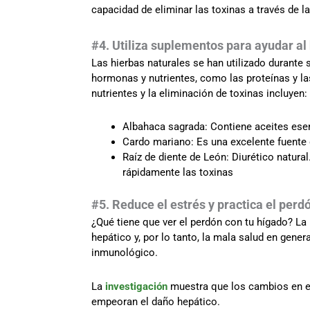
capacidad de eliminar las toxinas a través de la
#4. Utiliza suplementos para ayudar al
Las hierbas naturales se han utilizado durante
hormonas y nutrientes, como las proteínas y las
nutrientes y la eliminación de toxinas incluyen:
Albahaca sagrada: Contiene aceites ese
Cardo mariano: Es una excelente fuente d
Raíz de diente de León: Diurético natural
rápidamente las toxinas
#5. Reduce el estrés y practica el perd
¿Qué tiene que ver el perdón con tu hígado? L
hepático y, por lo tanto, la mala salud en gener
inmunológico.
La
investigación
muestra que los cambios en el 
empeoran el daño hepático.