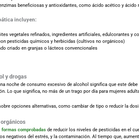
nzimas beneficiosas y antioxidantes, como ácido acético y ácido 
ática incluyen:
s vegetales refinados, ingredientes artificiales, edulcorantes y c
con pesticidas químicos y herbicidas (cultivos no orgánicos)
do criado en granjas o lácteos convencionales
ol y drogas
 una noche de consumo excesivo de alcohol significa que este debe 
. Lo que significa, no más de un trago por día para mujeres adult
bre opciones alternativas, como cambiar de tipo o reducir la dosi
s orgánicos
s
formas comprobadas
de reducir los niveles de pesticidas en el c
s negativos del estrés, y la contaminación. Al tiempo que, aumenta