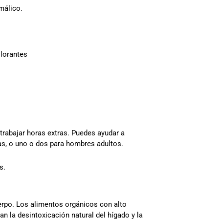
málico.
olorantes
trabajar horas extras. Puedes ayudar a
as, o uno o dos para hombres adultos.
s.
uerpo. Los alimentos orgánicos con alto
n la desintoxicación natural del hígado y la