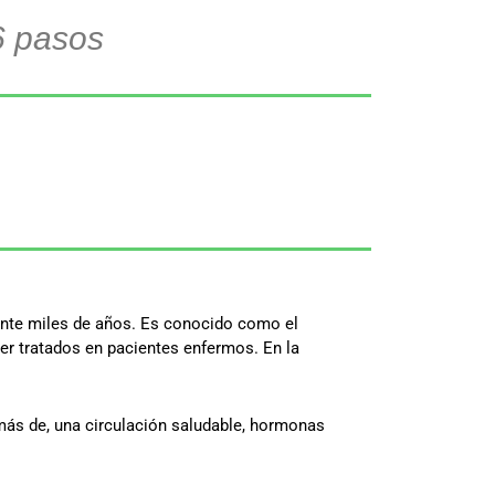
6 pasos
urante miles de años. Es conocido como el
ser tratados en pacientes enfermos. En la
ás de, una circulación saludable, hormonas