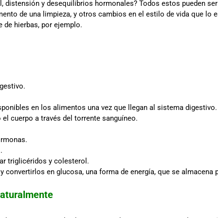
, distensión y desequilibrios hormonales? Todos estos pueden ser
mento de una limpieza, y otros cambios en el estilo de vida que lo
 de hierbas, por ejemplo.
igestivo.
isponibles en los alimentos una vez que llegan al sistema digestivo.
o el cuerpo a través del torrente sanguíneo.
ormonas.
.
r triglicéridos y colesterol.
convertirlos en glucosa, una forma de energía, que se almacena p
naturalmente