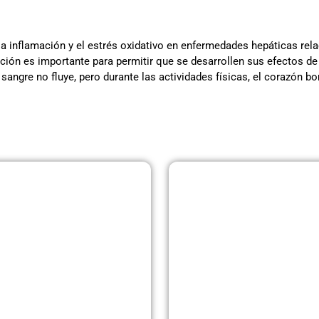
la inflamación y el estrés oxidativo en enfermedades hepáticas rel
ación es importante para permitir que se desarrollen sus efectos de
angre no fluye, pero durante las actividades físicas, el corazón 
Página
Página
Página
Página
Página