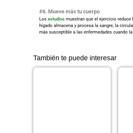
#6. Mueve más tu cuerpo
Los
estudios
muestran que el ejercicio reduce 
hígado almacena y procesa la sangre, la circul
más susceptible a las enfermedades cuando la s
También te puede interesar