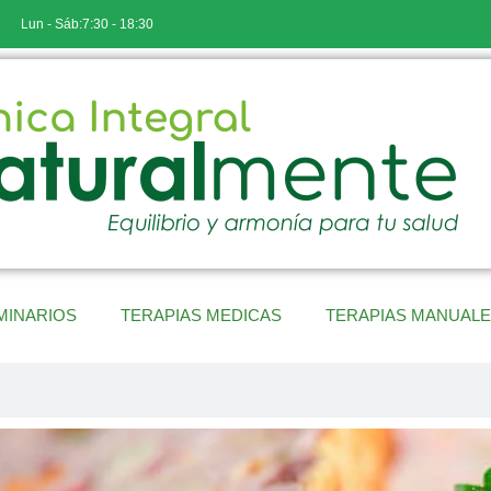
Lun - Sáb:7:30 - 18:30
MINARIOS
TERAPIAS MEDICAS
TERAPIAS MANUAL