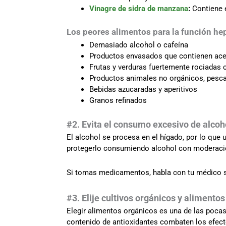
Vinagre de sidra de manzana
:
Contiene e
Los peores alimentos para la función hep
Demasiado alcohol o cafeína
Productos envasados que contienen aceite
Frutas y verduras fuertemente rociadas 
Productos animales no orgánicos, pesca
Bebidas azucaradas y aperitivos
Granos refinados
#2. Evita el consumo excesivo de alcoh
El alcohol se procesa en el hígado, por lo que
protegerlo consumiendo alcohol con moderación
Si tomas medicamentos, habla con tu médico so
#3. Elije cultivos orgánicos y alimento
Elegir alimentos orgánicos es una de las poca
contenido de antioxidantes combaten los efecto