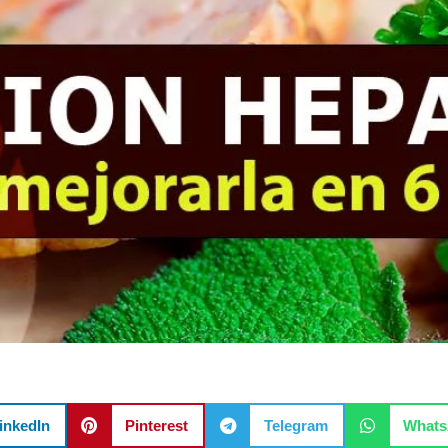
inkedIn
Pinterest
Telegram
What