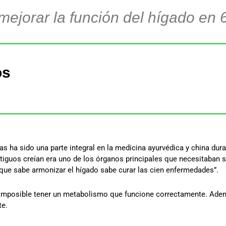
ejorar la función del hígado en 
os
nas ha sido una parte integral en la medicina ayurvédica y china d
ntiguos creían era uno de los órganos principales que necesitaban 
 que sabe armonizar el hígado sabe curar las cien enfermedades”.
 imposible tener un metabolismo que funcione correctamente. Adem
te.