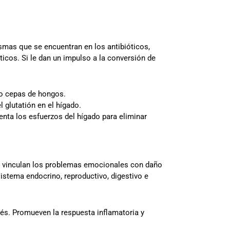
ismas que se encuentran en los antibióticos,
ticos. Si le dan un impulso a la conversión de
so cepas de hongos.
 glutatión en el hígado.
menta los esfuerzos del hígado para eliminar
os vinculan los problemas emocionales con daño
sistema endocrino, reproductivo, digestivo e
rés. Promueven la respuesta inflamatoria y