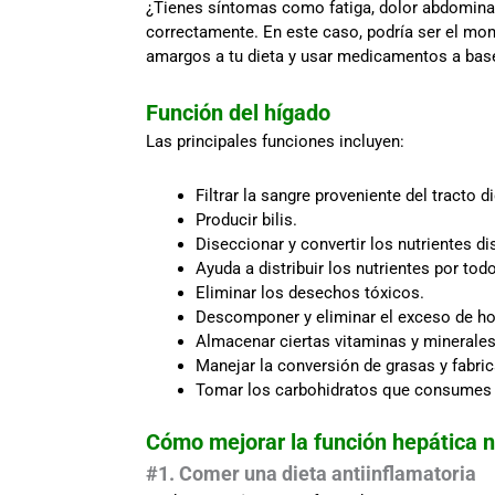
¿Tienes síntomas como fatiga, dolor abdominal
correctamente. En este caso, podría ser el mo
amargos a tu dieta y usar medicamentos a base
Función del hígado
Las principales funciones incluyen:
Filtrar la sangre proveniente del tracto d
Producir bilis.
Diseccionar y convertir los nutrientes d
Ayuda a distribuir los nutrientes por tod
Eliminar los desechos tóxicos.
Descomponer y eliminar el exceso de h
Almacenar ciertas vitaminas y minerales
Manejar la conversión de grasas y fabrica
Tomar los carbohidratos que consumes y 
Cómo mejorar la función hepática 
#1. Comer una dieta antiinflamatoria