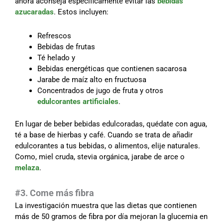
ahora aconseja específicamente evitar las
bebidas
azucaradas
. Estos incluyen:
Refrescos
Bebidas de frutas
Té helado y
Bebidas energéticas que contienen sacarosa
Jarabe de maíz alto en fructuosa
Concentrados de jugo de fruta y otros
edulcorantes artificiales
.
En lugar de beber bebidas edulcoradas, quédate con agua,
té a base de hierbas y café. Cuando se trata de añadir
edulcorantes a tus bebidas, o alimentos, elije naturales.
Como, miel cruda, stevia orgánica, jarabe de arce o
melaza
.
#3. Come más fibra
La investigación muestra que las dietas que contienen
más de 50 gramos de fibra por día mejoran la glucemia en