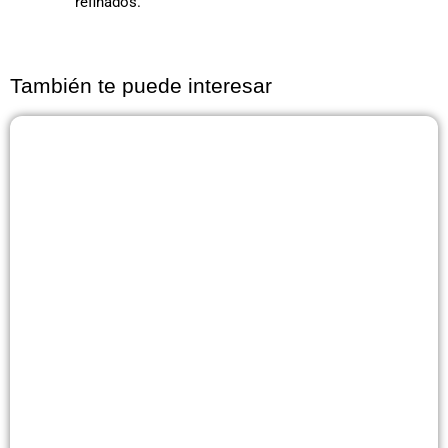
refinados.
También te puede interesar
Página
Página
Página
Página
Página