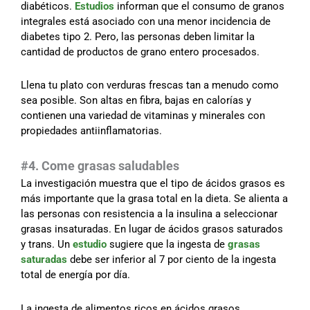
diabéticos.
Estudios
informan que el consumo de granos
integrales está asociado con una menor incidencia de
diabetes tipo 2. Pero, las personas deben limitar la
cantidad de productos de grano entero procesados.
Llena tu plato con verduras frescas tan a menudo como
sea posible. Son altas en fibra, bajas en calorías y
contienen una variedad de vitaminas y minerales con
propiedades antiinflamatorias.
#4. Come grasas saludables
La investigación muestra que el tipo de ácidos grasos es
más importante que la grasa total en la dieta. Se alienta a
las personas con resistencia a la insulina a seleccionar
grasas insaturadas. En lugar de ácidos grasos saturados
y trans. Un
estudio
sugiere que la ingesta de
grasas
saturadas
debe ser inferior al 7 por ciento de la ingesta
total de energía por día.
La ingesta de alimentos ricos en ácidos grasos