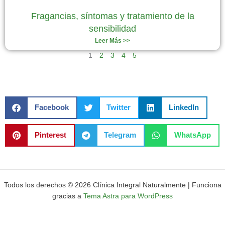
Fragancias, síntomas y tratamiento de la
sensibilidad
Leer Más >>
1
2
3
4
5
Facebook
Twitter
LinkedIn
Pinterest
Telegram
WhatsApp
Todos los derechos © 2026 Clínica Integral Naturalmente | Funciona
gracias a
Tema Astra para WordPress