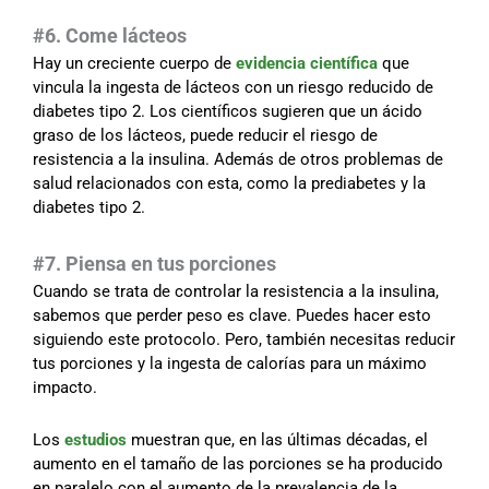
#6. Come lácteos
Hay un creciente cuerpo de
evidencia científica
que
vincula la ingesta de lácteos con un riesgo reducido de
diabetes tipo 2. Los científicos sugieren que un ácido
graso de los lácteos, puede reducir el riesgo de
resistencia a la insulina. Además de otros problemas de
salud relacionados con esta, como la prediabetes y la
diabetes tipo 2.
#7. Piensa en tus porciones
Cuando se trata de controlar la resistencia a la insulina,
sabemos que perder peso es clave. Puedes hacer esto
siguiendo este protocolo. Pero, también necesitas reducir
tus porciones y la ingesta de calorías para un máximo
impacto.
Los
estudios
muestran que, en las últimas décadas, el
aumento en el tamaño de las porciones se ha producido
en paralelo con el aumento de la prevalencia de la