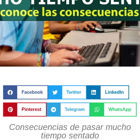
Facebook
Twitter
LinkedIn
Pinterest
Telegram
WhatsApp
Consecuencias de pasar mucho
tiempo sentado