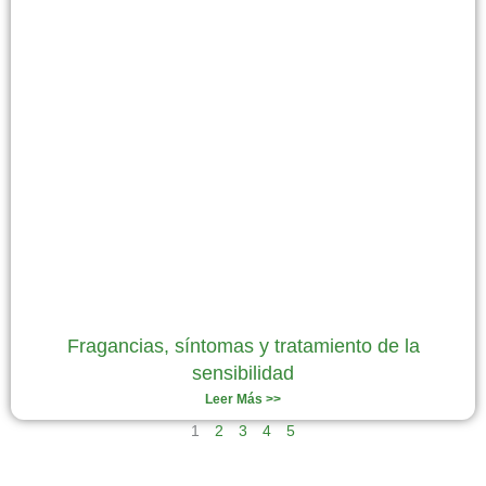
Fragancias, síntomas y tratamiento de la
sensibilidad
Leer Más >>
1
2
3
4
5