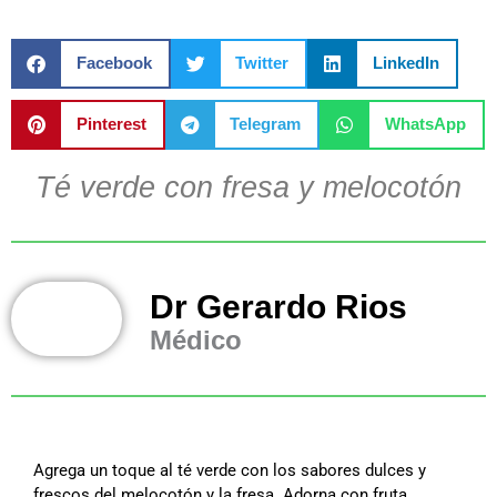
Facebook
Twitter
LinkedIn
Pinterest
Telegram
WhatsApp
Té verde con fresa y melocotón
Dr Gerardo Rios
Médico
Agrega un toque al té verde con los sabores dulces y
frescos del melocotón y la fresa. Adorna con fruta