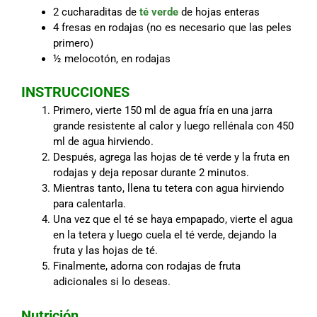
2 cucharaditas de
té verde
de hojas enteras
4 fresas en rodajas (no es necesario que las peles
primero)
½ melocotón, en rodajas
INSTRUCCIONES
Primero, vierte 150 ml de agua fría en una jarra
grande resistente al calor y luego rellénala con 450
ml de agua hirviendo.
Después, agrega las hojas de té verde y la fruta en
rodajas y deja reposar durante 2 minutos.
Mientras tanto, llena tu tetera con agua hirviendo
para calentarla.
Una vez que el té se haya empapado, vierte el agua
en la tetera y luego cuela el té verde, dejando la
fruta y las hojas de té.
Finalmente, adorna con rodajas de fruta
adicionales si lo deseas.
Nutrición