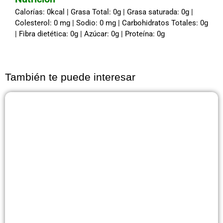
Calorías: 0kcal | Grasa Total: 0g | Grasa saturada: 0g |
Colesterol: 0 mg | Sodio: 0 mg | Carbohidratos Totales: 0g
| Fibra dietética: 0g | Azúcar: 0g | Proteína: 0g
También te puede interesar
Página
Página
Página
Página
Página