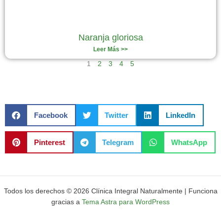
Naranja gloriosa
Leer Más >>
1
2
3
4
5
Facebook
Twitter
LinkedIn
Pinterest
Telegram
WhatsApp
Todos los derechos © 2026 Clínica Integral Naturalmente | Funciona
gracias a
Tema Astra para WordPress