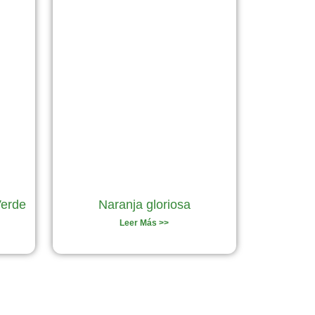
Verde
Naranja gloriosa
Leer Más >>