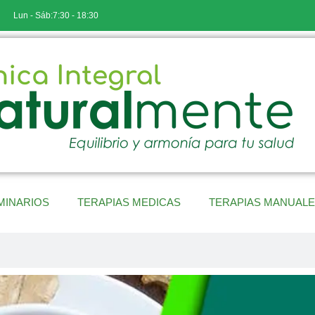
Lun - Sáb:7:30 - 18:30
MINARIOS
TERAPIAS MEDICAS
TERAPIAS MANUAL