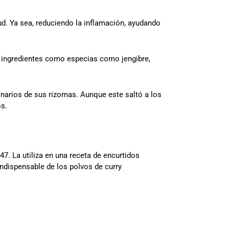
ud. Ya sea, reduciendo la inflamación, ayudando
s ingredientes como especias como jengibre,
inarios de sus rizomas. Aunque este saltó a los
os.
7. La utiliza en una receta de encurtidos
 indispensable de los polvos de curry