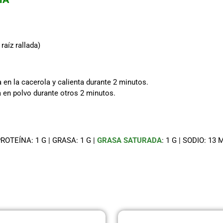
raíz rallada)
a en la cacerola y calienta durante 2 minutos.
 en polvo durante otros 2 minutos.
ROTEÍNA: 1 G | GRASA: 1 G |
GRASA SATURADA
: 1 G | SODIO: 13
Página
Página
Página
Página
Página