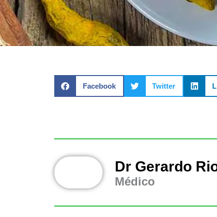
Facebook
Twitter
L
Dr Gerardo Ri
Médico