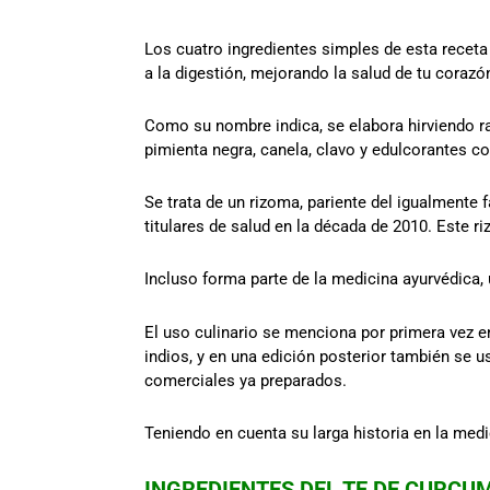
Los cuatro ingredientes simples de esta receta
a la digestión, mejorando la salud de tu corazó
Como su nombre indica, se elabora hirviendo r
pimienta negra, canela, clavo y edulcorantes co
Se trata de un rizoma, pariente del igualmente
titulares de salud en la década de 2010. Este r
Incluso forma parte de la medicina ayurvédica, u
El uso culinario se menciona por primera vez e
indios, y en una edición posterior también se us
comerciales ya preparados.
Teniendo en cuenta su larga historia en la med
INGREDIENTES DEL TE DE CURCU