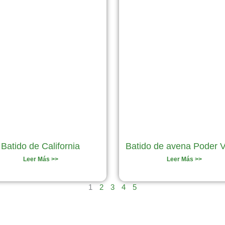
Batido de California
Batido de avena Poder 
Leer Más >>
Leer Más >>
1
2
3
4
5