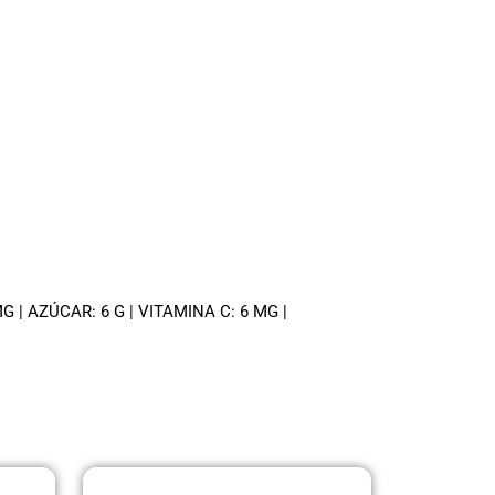
 MG | AZÚCAR: 6 G | VITAMINA C: 6 MG |