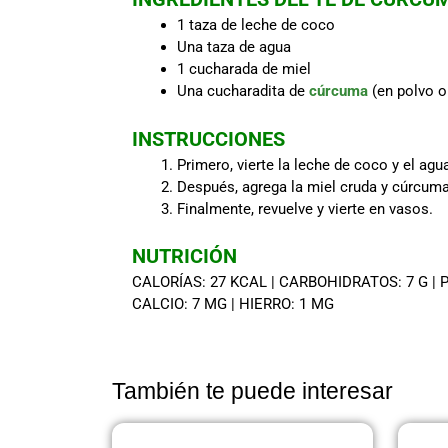
1 taza de leche de coco
Una taza de agua
1 cucharada de miel
Una cucharadita de
cúrcuma
(en polvo o 
INSTRUCCIONES
Primero, vierte la leche de coco y el agu
Después, agrega la miel cruda y cúrcuma
Finalmente, revuelve y vierte en vasos.
NUTRICIÓN
CALORÍAS: 27 KCAL | CARBOHIDRATOS: 7 G | P
CALCIO: 7 MG | HIERRO: 1 MG
También te puede interesar