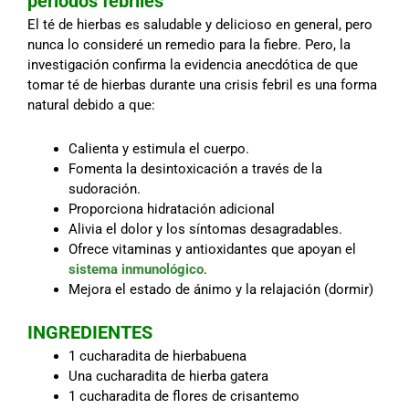
periodos febriles
El té de hierbas es saludable y delicioso en general, pero
nunca lo consideré un remedio para la fiebre. Pero, la
investigación confirma la evidencia anecdótica de que
tomar té de hierbas durante una crisis febril es una forma
natural debido a que:
Calienta y estimula el cuerpo.
Fomenta la desintoxicación a través de la
sudoración.
Proporciona hidratación adicional
Alivia el dolor y los síntomas desagradables.
Ofrece vitaminas y antioxidantes que apoyan el
sistema inmunológico
.
Mejora el estado de ánimo y la relajación (dormir)
INGREDIENTES
1 cucharadita de hierbabuena
Una cucharadita de hierba gatera
1 cucharadita de flores de crisantemo