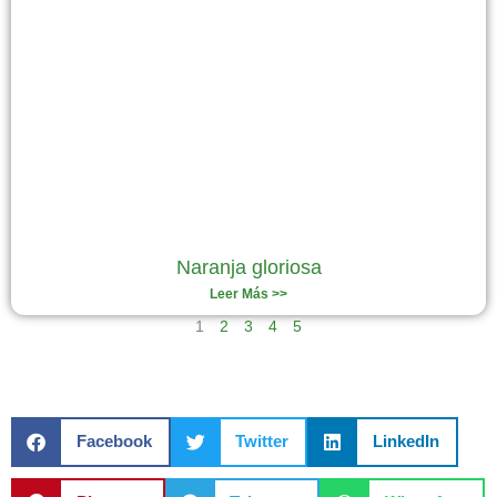
Naranja gloriosa
Leer Más >>
1
2
3
4
5
Facebook
Twitter
LinkedIn