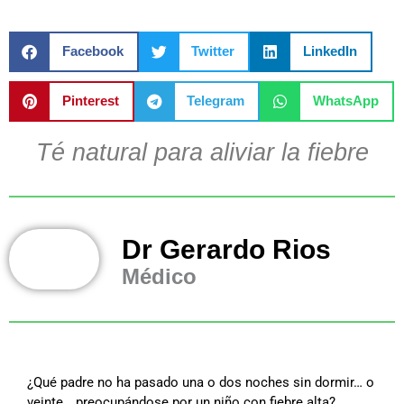
Facebook
Twitter
LinkedIn
Pinterest
Telegram
WhatsApp
Té natural para aliviar la fiebre
Dr Gerardo Rios
Médico
¿Qué padre no ha pasado una o dos noches sin dormir… o
veinte… preocupándose por un niño con fiebre alta?