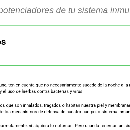
potenciadores de tu sistema inm
os
ne, ten en cuenta que no necesariamente sucede de la noche a la m
y el uso de hierbas contra bacterias y virus.
s que son inhalados, tragados o habitan nuestra piel y membran
d de los mecanismos de defensa de nuestro cuerpo, o sistema inmu
orrectamente, ni siquiera lo notamos. Pero cuando tenemos un sist