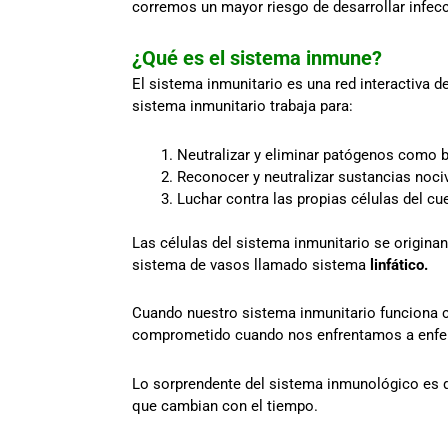
corremos un mayor riesgo de desarrollar infecc
¿Qué es el sistema inmune?
El sistema inmunitario es una red interactiva d
sistema inmunitario trabaja para:
Neutralizar y eliminar patógenos como ba
Reconocer y neutralizar sustancias noci
Luchar contra las propias células del c
Las células del sistema inmunitario se originan
sistema de vasos llamado sistema
linfático.
Cuando nuestro sistema inmunitario funciona c
comprometido cuando nos enfrentamos a enf
Lo sorprendente del sistema inmunológico es q
que cambian con el tiempo.