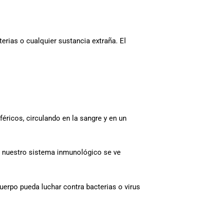
terias o cualquier sustancia extraña. El
féricos, circulando en la sangre y en un
e nuestro sistema inmunológico se ve
erpo pueda luchar contra bacterias o virus