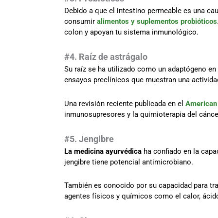
Debido a que el intestino permeable es una ca
consumir
alimentos y suplementos probióticos
colon y apoyan tu sistema inmunológico.
#4. Raíz de astrágalo
Su raíz se ha utilizado como un adaptógeno en
ensayos preclínicos que muestran una actividad
Una revisión reciente publicada en el
American 
inmunosupresores y la quimioterapia del cánce
#5. Jengibre
La medicina ayurvédica
ha confiado en la capa
jengibre tiene potencial antimicrobiano.
También es conocido por su capacidad para tra
agentes físicos y químicos como el calor, ácido