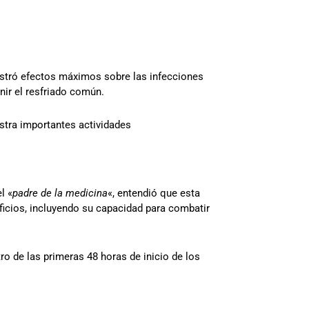
tró efectos máximos sobre las infecciones
nir el resfriado común.
tra importantes actividades
el «
padre de la medicina
«, entendió que esta
icios, incluyendo su capacidad para combatir
ro de las primeras 48 horas de inicio de los