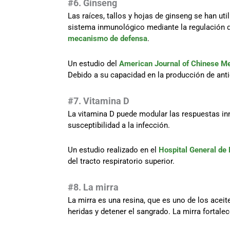
#6. Ginseng
Las raíces, tallos y hojas de ginseng se han u
sistema inmunológico mediante la regulación 
mecanismo de defensa
.
Un estudio del
American Journal of Chinese Me
Debido a su capacidad en la producción de ant
#7. Vitamina D
La vitamina D puede modular las respuestas inm
susceptibilidad a la infección.
Un estudio realizado en el
Hospital General de
del tracto respiratorio superior.
#8. La mirra
La mirra es una resina, que es uno de los aceite
heridas y detener el sangrado. La mirra fortale