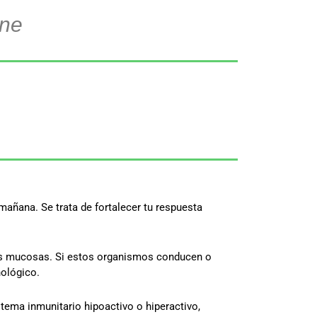
une
añana. Se trata de fortalecer tu respuesta
as mucosas. Si estos organismos conducen o
nológico.
ema inmunitario hipoactivo o hiperactivo,