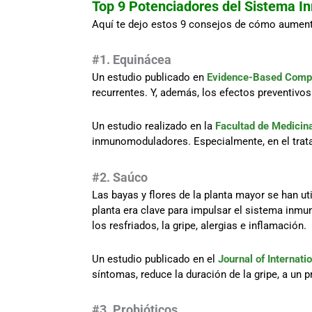
Top 9 Potenciadores del Sistema 
Aquí te dejo estos 9 consejos de cómo aument
#1. Equinácea
Un estudio publicado en
Evidence-Based Compl
recurrentes. Y, además, los efectos preventivo
Un estudio realizado en la
Facultad de Medicin
inmunomoduladores. Especialmente, en el tratam
#2. Saúco
Las bayas y flores de la planta mayor se han u
planta era clave para impulsar el sistema inmun
los resfriados, la gripe, alergias e inflamación.
Un estudio publicado en el
Journal of Internat
síntomas, reduce la duración de la gripe, a un 
#3. Probióticos