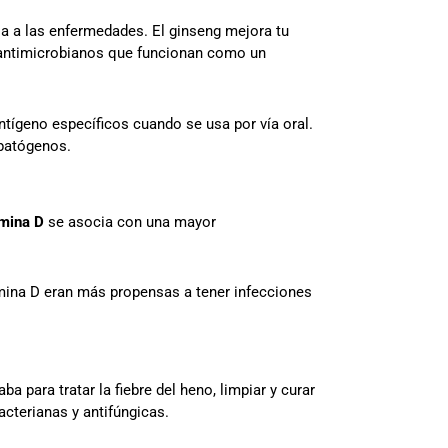
ia a las enfermedades. El ginseng mejora tu
 antimicrobianos que funcionan como un
tígeno específicos cuando se usa por vía oral.
 patógenos.
amina D
se asocia con una mayor
mina D eran más propensas a tener infecciones
a para tratar la fiebre del heno, limpiar y curar
acterianas y antifúngicas.