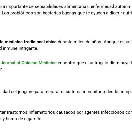
usa importante de sensibilidades alimentarias, enfermedad autoinm
. Los probióticos son bacterias buenas que te ayudan a digerir nut
la medicina tradicional china
durante miles de años. Aunque es una
 inmune intrigante.
Journal of Chinese Medicine
encontró que el astrágalo disminuye 
r.
cidad del jengibre para mejorar el sistema inmunitario desde tiemp
tar trastornos inflamatorios causados por agentes infecciosos com
 y humo de cigarrillo.