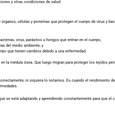
iones y otras condiciones de salud.
e órganos, células y proteínas que protegen el cuerpo de virus y bac
cterias, virus, parásitos u hongos que entran en el cuerpo,
vas del medio ambiente, y
uerpo que tienen cambios debido a una enfermedad.
 en la médula ósea. Que luego migran para proteger los tejidos peri
orrectamente, ni siquiera lo notamos. Es cuando el rendimiento d
ermedades.
ue se está adaptando y aprendiendo constantemente para que el cu