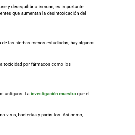
une y desequilibrio inmune, es importante
rientes que aumentan la desintoxicación del
 de las hierbas menos estudiadas, hay algunos
la toxicidad por fármacos como los
os antiguos. La
investigación muestra
que el
o virus, bacterias y parásitos. Así como,