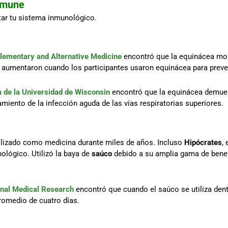
Inmune
ar tu sistema inmunológico.
ementary and Alternative Medicine
encontró que la equinácea mos
s aumentaron cuando los participantes usaron equinácea para preve
a de la Universidad de Wisconsin
encontró que la equinácea demues
iento de la infección aguda de las vías respiratorias superiores.
tilizado como medicina durante miles de años. Incluso
Hipócrates
, 
ológico. Utilizó la baya de
saúco
debido a su amplia gama de benef
ional Medical Research
encontró que cuando el saúco se utiliza dent
promedio de cuatro días.