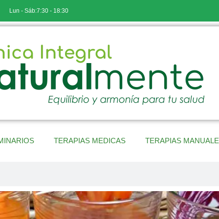
Lun - Sáb:7:30 - 18:30
MINARIOS
TERAPIAS MEDICAS
TERAPIAS MANUAL