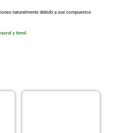
cciones naturalmente debido a sus compuestos
vacrol y timol
.