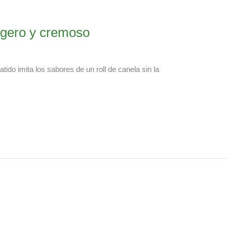
ligero y cremoso
tido imita los sabores de un roll de canela sin la