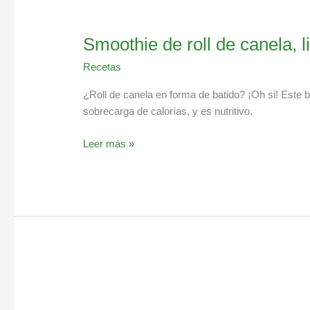
Smoothie de roll de canela, 
Recetas
¿Roll de canela en forma de batido? ¡Oh si! Este ba
sobrecarga de calorías, y es nutritivo.
Leer más »
Horchata
con