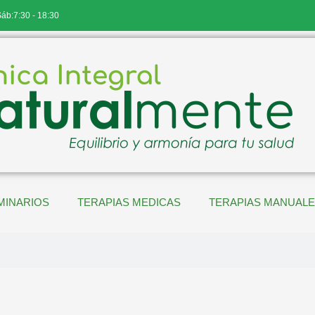
Sáb:7:30 - 18:30
MINARIOS
TERAPIAS MEDICAS
TERAPIAS MANUAL