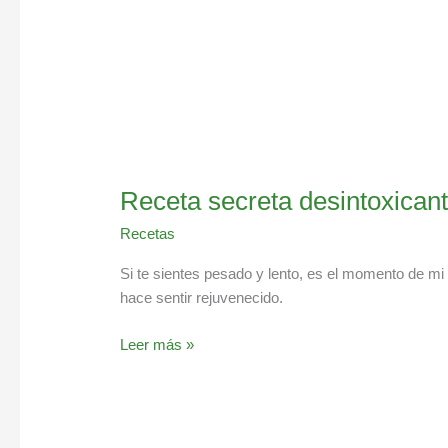
Receta secreta desintoxican
Recetas
Si te sientes pesado y lento, es el momento de mi 
hace sentir rejuvenecido.
Leer más »