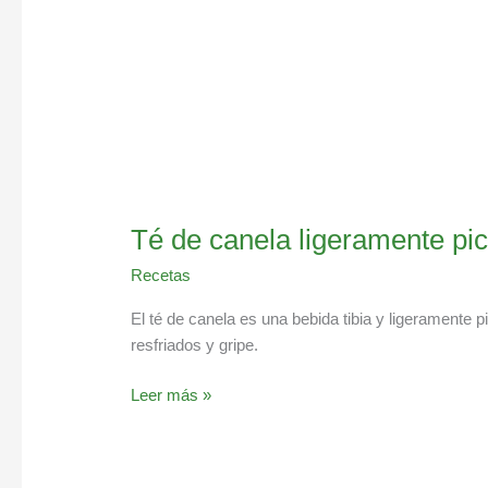
Té de canela ligeramente pi
Recetas
El té de canela es una bebida tibia y ligeramente 
resfriados y gripe.
Leer más »