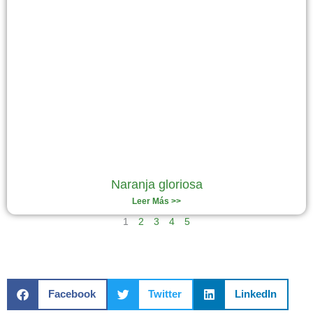
Naranja gloriosa
Leer Más >>
1
2
3
4
5
Facebook
Twitter
LinkedIn