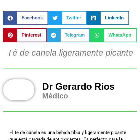
Facebook
Twitter
LinkedIn
Pinterest
Telegram
WhatsApp
Té de canela ligeramente picante
Dr Gerardo Rios
Médico
El té de canela es una bebida tibia y ligeramente picante
que está cargada de antioxidantes. Es perfecto para la