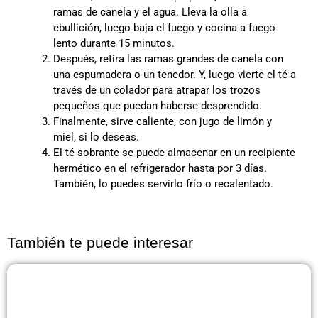
ramas de canela y el agua. Lleva la olla a
ebullición, luego baja el fuego y cocina a fuego
lento durante 15 minutos.
Después, retira las ramas grandes de canela con
una espumadera o un tenedor. Y, luego vierte el té a
través de un colador para atrapar los trozos
pequeños que puedan haberse desprendido.
Finalmente, sirve caliente, con jugo de limón y
miel, si lo deseas.
El té sobrante se puede almacenar en un recipiente
hermético en el refrigerador hasta por 3 días.
También, lo puedes servirlo frío o recalentado.
También te puede interesar
Página
Página
Página
Página
Página