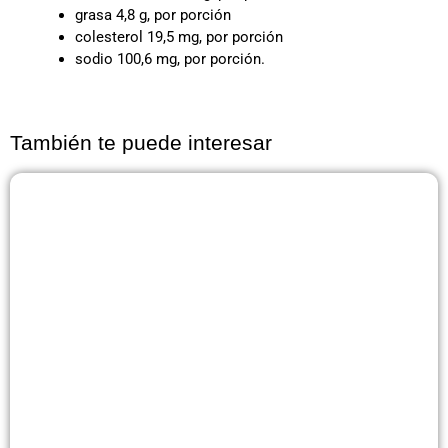
grasa 4,8 g, por porción
colesterol 19,5 mg, por porción
sodio 100,6 mg, por porción.
También te puede interesar
Página
Página
Página
Página
Página