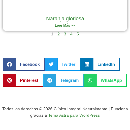
Naranja gloriosa
Leer Más >>
1
2
3
4
5
Facebook
Twitter
LinkedIn
Pinterest
Telegram
WhatsApp
Todos los derechos © 2026 Clínica Integral Naturalmente | Funciona
gracias a
Tema Astra para WordPress