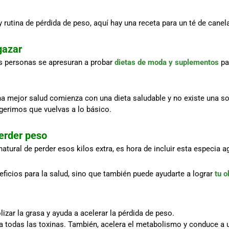
 rutina de pérdida de peso, aquí hay una receta para un té de canel
gazar
as personas se apresuran a probar
dietas de moda y suplementos
pa
a mejor salud comienza con una dieta saludable y no existe una so
ugerimos que vuelvas a lo básico.
erder peso
tural de perder esos kilos extra, es hora de incluir esta especia a
ficios para la salud, sino que también puede ayudarte a lograr
tu o
zar la grasa y ayuda a acelerar la pérdida de peso.
na todas las toxinas. También, acelera el metabolismo y conduce a 