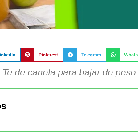
inkedIn
Pinterest
Telegram
What
Te de canela para bajar de peso
os