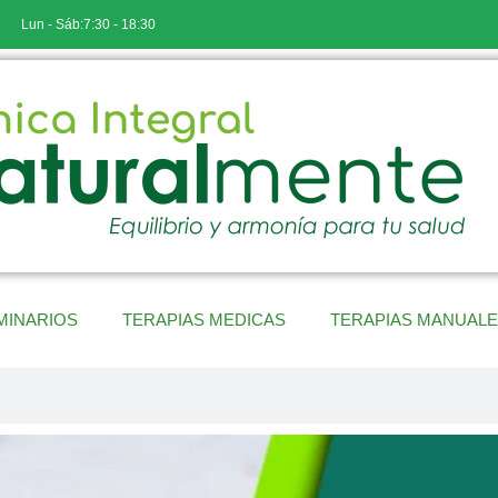
Lun - Sáb:7:30 - 18:30
MINARIOS
TERAPIAS MEDICAS
TERAPIAS MANUAL