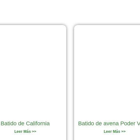
Página
Página
Página
Página
Página
Batido de California
Batido de avena Poder 
Leer Más >>
Leer Más >>