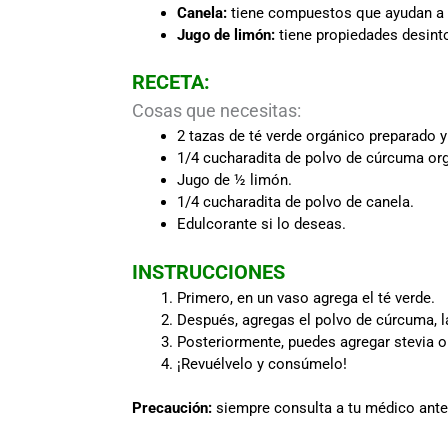
Canela:
tiene compuestos que ayudan a 
Jugo de limón:
tiene propiedades desinto
RECETA:
Cosas que necesitas:
2 tazas de té verde orgánico preparado y
1/4 cucharadita de polvo de cúrcuma or
Jugo de ½ limón.
1/4 cucharadita de polvo de canela.
Edulcorante si lo deseas.
INSTRUCCIONES
Primero, en un vaso agrega el té verde.
Después, agregas el polvo de cúrcuma, la
Posteriormente, puedes agregar stevia o m
¡Revuélvelo y consúmelo!
Precaución:
siempre consulta a tu médico ante