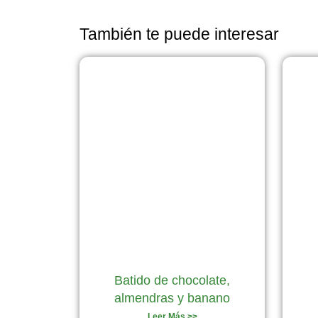
También te puede interesar
Batido de chocolate,
almendras y banano
Leer Más >>