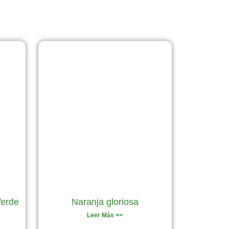
Verde
Naranja gloriosa
Leer Más >>