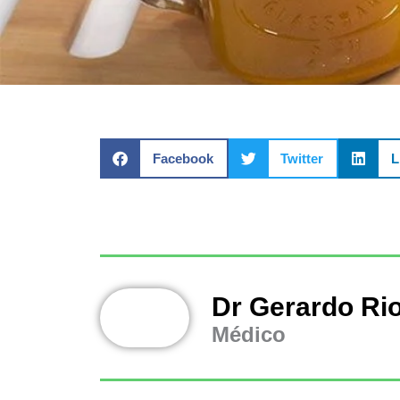
Facebook
Twitter
L
Dr Gerardo Ri
Médico