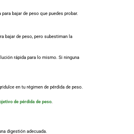
a para bajar de peso que puedes probar.
ra bajar de peso, pero subestiman la
lución rápida para lo mismo. Si ninguna
gridulce en tu régimen de pérdida de peso.
bjetivo de pérdida de peso
.
una digestión adecuada.