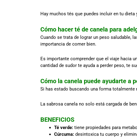
Hay muchos tés que puedes incluir en tu dieta y
Cómo hacer té de canela para adel
Cuando se trata de lograr un peso saludable, l
importancia de comer bien.
Es importante comprender que el viaje hacia un
cantidad de sudor te ayuda a perder peso, te s
Cómo la canela puede ayudarte a p
Si has estado buscando una forma totalmente na
La sabrosa canela no solo está cargada de bene
BENEFICIOS
Té verde:
tiene propiedades para metaboli
Cúrcuma:
desintoxica tu cuerpo y elimi