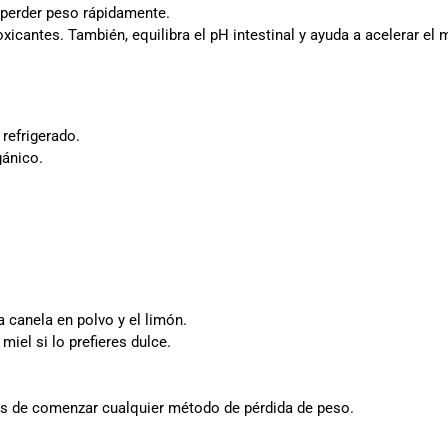
perder peso rápidamente.
xicantes. También, equilibra el pH intestinal y ayuda a acelerar el
 refrigerado.
gánico.
 canela en polvo y el limón.
iel si lo prefieres dulce.
s de comenzar cualquier método de pérdida de peso.