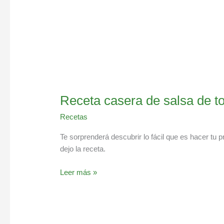
Receta casera de salsa de t
Recetas
Te sorprenderá descubrir lo fácil que es hacer tu 
dejo la receta.
Leer más »