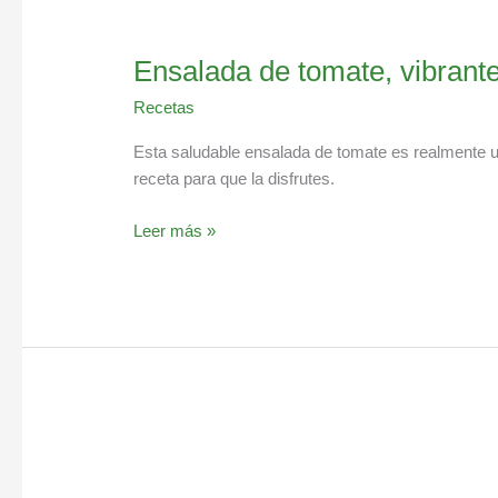
Ensalada de tomate, vibrant
Recetas
Esta saludable ensalada de tomate es realmente 
receta para que la disfrutes.
Leer más »
Jugo
de