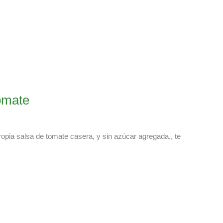
omate
propia salsa de tomate casera, y sin azúcar agregada., te