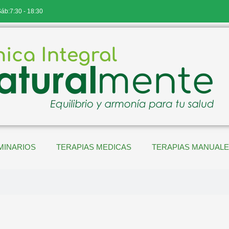
Sáb:7:30 - 18:30
MINARIOS
TERAPIAS MEDICAS
TERAPIAS MANUAL