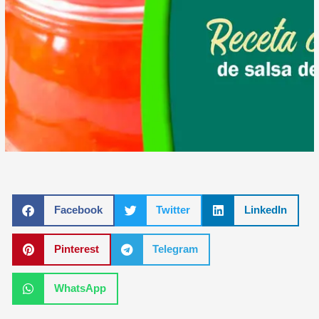
Facebook
Twitter
LinkedIn
Pinterest
Telegram
WhatsApp