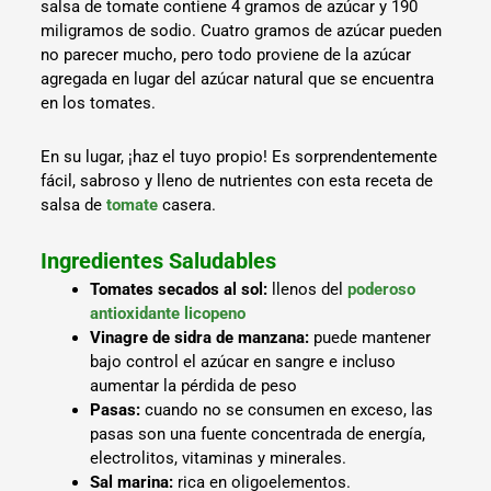
salsa de tomate contiene 4 gramos de azúcar y 190
miligramos de sodio. Cuatro gramos de azúcar pueden
no parecer mucho, pero todo proviene de la azúcar
agregada en lugar del azúcar natural que se encuentra
en los tomates.
En su lugar, ¡haz el tuyo propio! Es sorprendentemente
fácil, sabroso y lleno de nutrientes con esta receta de
salsa de
tomate
casera.
Ingredientes Saludables
Tomates secados al sol:
llenos del
poderoso
antioxidante licopeno
Vinagre de sidra de manzana:
puede mantener
bajo control el azúcar en sangre e incluso
aumentar la pérdida de peso
Pasas:
cuando no se consumen en exceso, las
pasas son una fuente concentrada de energía,
electrolitos, vitaminas y minerales.
Sal marina:
rica en oligoelementos.