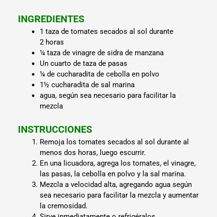
INGREDIENTES
1 taza de tomates secados al sol durante
2
horas
¼ taza de
vinagre de sidra de manzana
Un cuarto de taza de
pasas
¼ de cucharadita de
cebolla en polvo
1½ cucharadita de
sal marina
agua, según sea necesario para facilitar la
mezcla
INSTRUCCIONES
Remoja los tomates secados al sol durante al
menos dos horas, luego escurrir.
En una licuadora, agrega los tomates, el vinagre,
las pasas, la cebolla en polvo y la sal marina.
Mezcla a velocidad alta, agregando agua según
sea necesario para facilitar la mezcla y aumentar
la cremosidad.
Sirve inmediatamente o refrigéralos.