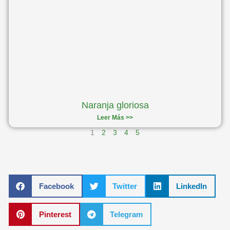
Naranja gloriosa
Leer Más >>
1
2
3
4
5
Facebook
Twitter
LinkedIn
Pinterest
Telegram