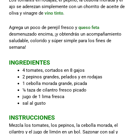
ajo se aderezan simplemente con un chorrito de aceite de
oliva y vinagre de
vino tinto
.
Agrega un poco de perejil fresco y
queso feta
desmenuzado encima, ¡y obtendrás un acompañamiento
saludable, colorido y súper simple para los fines de
semana!
INGREDIENTES
4 tomates, cortados en 8 gajos
2 pepinos grandes, pelados y en rodajas
1 cebolla morada grande, picada
¼ taza de cilantro fresco picado
jugo de 1 lima fresca
sal al gusto
INSTRUCCIONES
Mezcla los tomates, los pepinos, la cebolla morada, el
cilantro y el jugo de limón en un bol. Sazonar con sal y