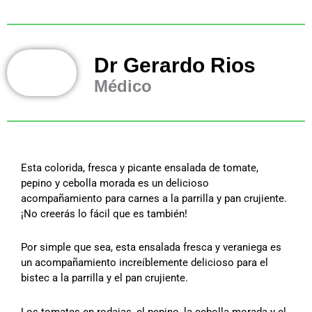
Dr Gerardo Rios
Médico
Esta colorida, fresca y picante ensalada de tomate,
pepino y cebolla morada es un delicioso
acompañamiento para carnes a la parrilla y pan crujiente.
¡No creerás lo fácil que es también!
Por simple que sea, esta ensalada fresca y veraniega es
un acompañamiento increíblemente delicioso para el
bistec a la parrilla y el pan crujiente.
Los tomates en rodajas, el pepino, la cebolla morada y el