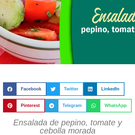
Facebook
Twitter
LinkedIn
Pinterest
Telegram
WhatsApp
Ensalada de pepino, tomate y
cebolla morada