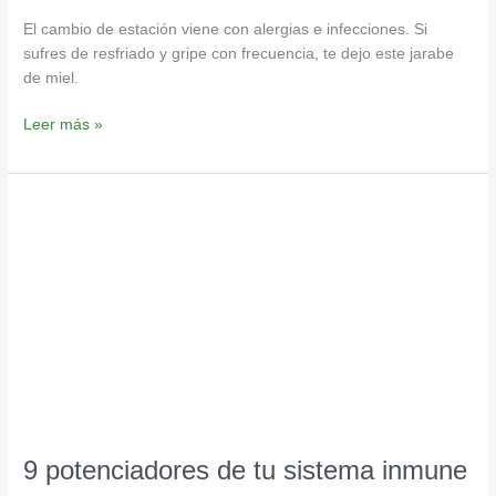
El cambio de estación viene con alergias e infecciones. Si
sufres de resfriado y gripe con frecuencia, te dejo este jarabe
de miel.
Leer más »
9
potenciadores
de
tu
sistema
inmune
9 potenciadores de tu sistema inmune