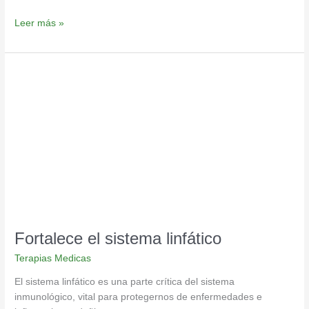
Leer más »
Fortalece
el
sistema
linfático
Fortalece el sistema linfático
Terapias Medicas
El sistema linfático es una parte crítica del sistema
inmunológico, vital para protegernos de enfermedades e