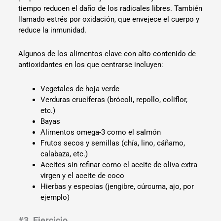
tiempo reducen el daño de los radicales libres. También
llamado estrés por oxidación, que envejece el cuerpo y
reduce la inmunidad.
Algunos de los alimentos clave con alto contenido de
antioxidantes en los que centrarse incluyen:
Vegetales de hoja verde
Verduras crucíferas (brócoli, repollo, coliflor,
etc.)
Bayas
Alimentos omega-3 como el salmón
Frutos secos y semillas (chía, lino, cáñamo,
calabaza, etc.)
Aceites sin refinar como el aceite de oliva extra
virgen y el aceite de coco
Hierbas y especias (jengibre, cúrcuma, ajo, por
ejemplo)
#3. Ejercicio