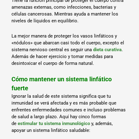
Tiene la función principal de proteger el cuerpo contra
amenazas externas, como infecciones, bacterias y
células cancerosas. Mientras ayuda a mantener los
niveles de líquidos en equilibrio.
La mejor manera de proteger los vasos linfáticos y
«nódulos» que abarcan casi todo el cuerpo, excepto el
sistema nervioso central es seguir una
dieta curativa
.
Además de hacer ejercicio y tomar medidas para
desintoxicar el cuerpo de forma natural.
Cómo mantener un sistema linfático
fuerte
Ignorar la salud de este sistema significa que tu
inmunidad se verá afectada y es más probable que
enfrentes enfermedades comunes e incluso problemas
de salud a largo plazo. Aquí hay cinco formas
de
estimular tu sistema inmunológico
y, además,
apoyar un sistema linfático saludable: