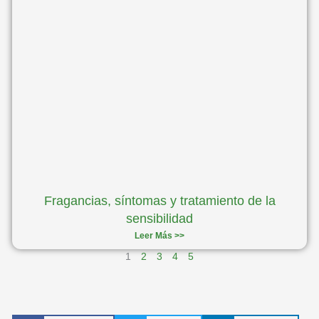
Fragancias, síntomas y tratamiento de la
sensibilidad
Leer Más >>
1
2
3
4
5