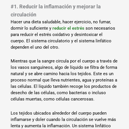
#1. Reducir la inflamación y mejorar la
circulación
Hacer una dieta saludable, hacer ejercicio, no fumar,
dormir lo suficiente y
reducir el estrés
son necesarios
para reducir el estrés oxidativo y desintoxicar el
cuerpo. El sistema circulatorio y el sistema linfático
dependen el uno del otro.
Mientras que la sangre circula por el cuerpo a través de
los vasos sanguíneos, algo de líquido se filtra de forma
natural y se abre camino hacia los tejidos. Este es un
proceso normal que lleva nutrientes, agua y proteínas a
las células. El líquido también recoge los productos de
desecho de las células, como bacterias o incluso
células muertas, como células cancerosas.
Los tejidos ubicados alrededor del cuerpo pueden
inflamarse y doler cuando la circulación se vuelve más
lenta y aumenta la inflamación. Un sistema linfático