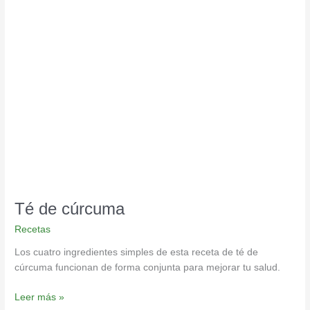
Té
de
cúrcuma
Té de cúrcuma
Recetas
Los cuatro ingredientes simples de esta receta de té de
cúrcuma funcionan de forma conjunta para mejorar tu salud.
Leer más »