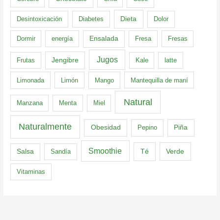
Dieta
Desintoxicación
Diabetes
Dolor
Dormir
energía
Ensalada
Fresa
Fresas
Jugos
Frutas
Jengibre
Kale
latte
Limonada
Limón
Mango
Mantequilla de maní
Natural
Manzana
Menta
Miel
Naturalmente
Obesidad
Pepino
Piña
Smoothie
Té
Verde
Salsa
Sandía
Vitaminas