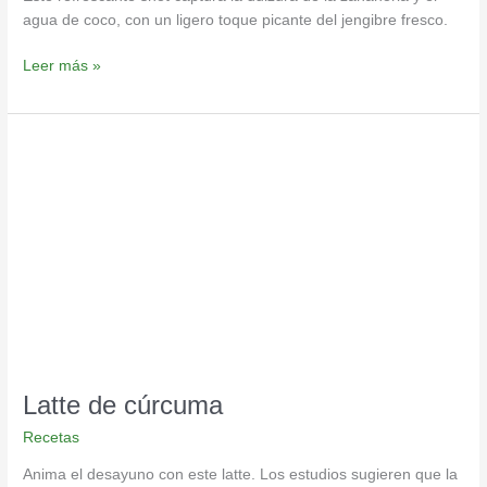
agua de coco, con un ligero toque picante del jengibre fresco.
Leer más »
Latte
de
cúrcuma
Latte de cúrcuma
Recetas
Anima el desayuno con este latte. Los estudios sugieren que la