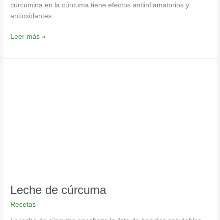
cúrcumina en la cúrcuma tiene efectos antiinflamatorios y
antioxidantes.
Leer más »
Leche
de
cúrcuma
Leche de cúrcuma
Recetas