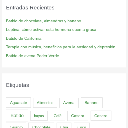
Entradas Recientes
Batido de chocolate, almendras y banano
Leptina, cómo activar esta hormona quema grasa
Batido de California
Terapia con música, beneficios para la ansiedad y depresión
Batido de avena Poder Verde
Etiquetas
Aguacate
Banano
Alimentos
Avena
Batido
Casero
bayas
Café
Casera
Cerebro
Chocolate
Chía
Coco