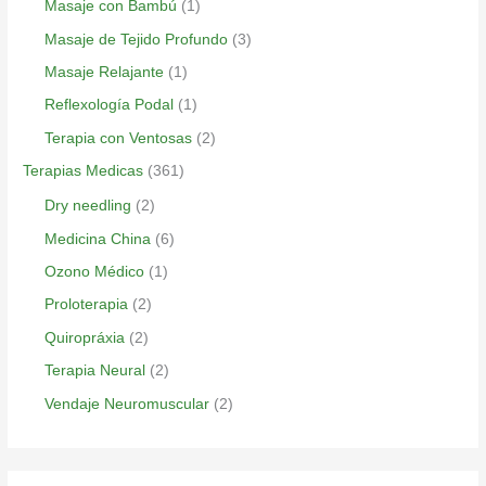
Masaje con Bambú
(1)
Masaje de Tejido Profundo
(3)
Masaje Relajante
(1)
Reflexología Podal
(1)
Terapia con Ventosas
(2)
Terapias Medicas
(361)
Dry needling
(2)
Medicina China
(6)
Ozono Médico
(1)
Proloterapia
(2)
Quiropráxia
(2)
Terapia Neural
(2)
Vendaje Neuromuscular
(2)