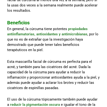
facial de cúrcuma al menos una vez a la semana, pero si
la usas dos veces a la semana realmente puede acelerar
los resultados.
Beneficios
En general, la cúrcuma tiene potentes
propiedades
antiinflamatorias, antioxidantes y antimicrobianas
, por lo
que no es de extrañar que la investigación haya
demostrado que puede tener tales beneficios
terapéuticos en la piel.
Esta mascarilla facial de cúrcuma es perfecta para el
acné, y también para las cicatrices del acné. Dada la
capacidad de la cúrcuma para ayudar a reducir la
inflamación y proporcionar antioxidantes ayuda a la piel, y
además puede ayudar a aclarar los brotes y reducir las
cicatrices de espinillas pasadas.
El uso de la cúrcuma tópicamente también puede ayudar
a
reducir la pigmentación oscura
e igualar el tono de la