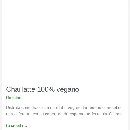
Chai
latte
100%
vegano
Chai latte 100% vegano
Recetas
Disfruta cómo hacer un chai latte vegano tan bueno como el de
una cafetería, con la cobertura de espuma perfecta sin lácteos.
Leer más »