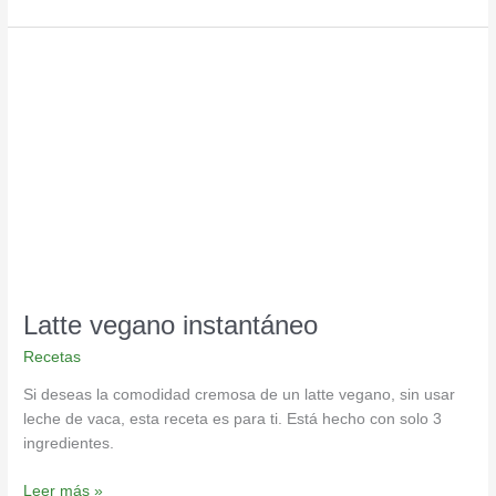
Latte
vegano
instantáneo
Latte vegano instantáneo
Recetas
Si deseas la comodidad cremosa de un latte vegano, sin usar
leche de vaca, esta receta es para ti. Está hecho con solo 3
ingredientes.
Leer más »