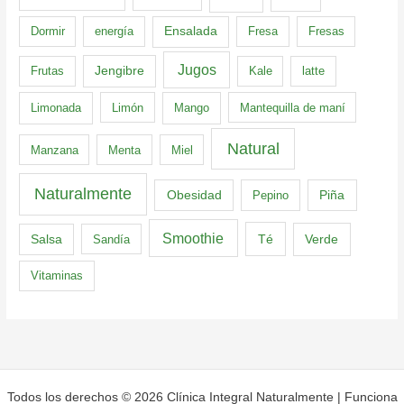
Dormir
energía
Ensalada
Fresa
Fresas
Jugos
Frutas
Jengibre
Kale
latte
Limonada
Limón
Mango
Mantequilla de maní
Natural
Manzana
Menta
Miel
Naturalmente
Obesidad
Pepino
Piña
Smoothie
Té
Verde
Salsa
Sandía
Vitaminas
Todos los derechos © 2026 Clínica Integral Naturalmente | Funciona