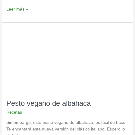
Leer más »
Pesto
vegano
de
albahaca
Pesto vegano de albahaca
Recetas
Sin embargo, este pesto vegano de albahaca, es fácil de hacer.
Te encantará esta nueva versión del clásico italiano. Espero lo