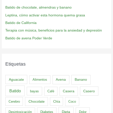
Batido de chocolate, almendras y banano
Leptina, cómo activar esta hormona quema grasa
Batido de California
Terapia con música, beneficios para la ansiedad y depresión
Batido de avena Poder Verde
Etiquetas
Aguacate
Banano
Alimentos
Avena
Batido
Casero
bayas
Café
Casera
Cerebro
Chocolate
Chía
Coco
Dieta
Desintoxicación
Diabetes
Dolor